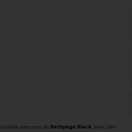
edoutable parcours de
, avec des
Bethpage Black