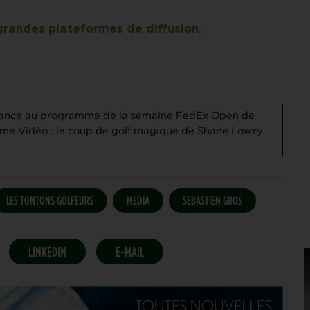
grandes plateformes de diffusion.
rance au programme de la semaine
FedEx Open de
ôme
Vidéo : le coup de golf magique de Shane Lowry
LES TONTONS GOLFEURS
MEDIA
SEBASTIEN GROS
LINKEDIN
E-MAIL