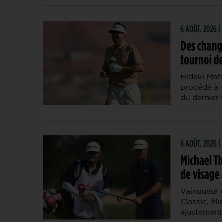
6 AOÛT. 2026
Des chang
tournoi de
Hideki Mat
procédé à 
du dernier 
6 AOÛT. 2026 |
Michael Th
de visage 
Vainqueur 
Classic, M
ajustement