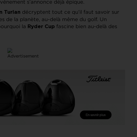
’événement s’annonce déjà épique.
décryptent tout ce qu’il faut savoir sur
n Turlan
es de la planète, au-delà même du golf. Un
ourquoi la
fascine bien au-delà des
Ryder Cup