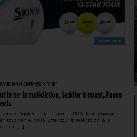
| WYNDHAM CHAMPIONSHIP, TOUR 1
ut briser la malédiction, Saddier fringant, Pavon
dents
tournoi régulier de la saison du PGA Tour regorge
 en tout genre, de la lutte pour la relégation, à la
on pour […]