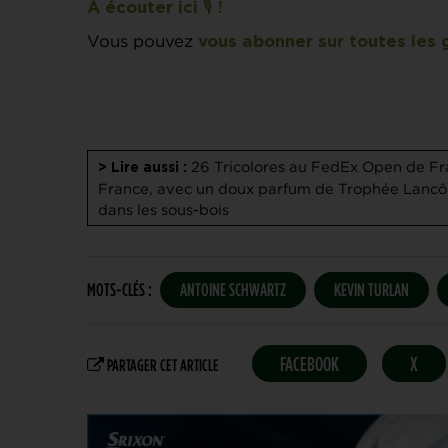
À écouter ici 🎙️ !
Vous pouvez
vous abonner sur toutes les 
26 Tricolores au FedEx Open de F
> Lire aussi :
France, avec un doux parfum de Trophée Lanc
dans les sous-bois
MOTS-CLÉS :
ANTOINE SCHWARTZ
KEVIN TURLAN
FACEBOOK
X
PARTAGER CET ARTICLE