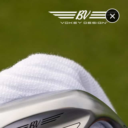
×
RECHERCHE
CONTACT
OTHÈQUE & DOSSIERS
VIDÉOS
ET AUSSI...