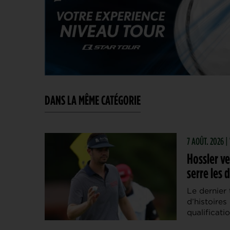
DANS LA MÊME CATÉGORIE
7 AOÛT. 2026 
Hossler ve
serre les 
Le dernier 
d’histoires
qualificati