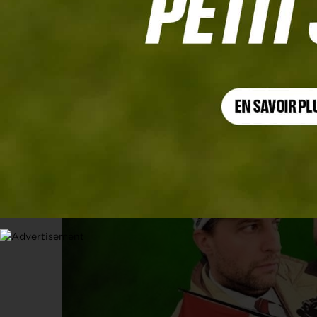
MEDIA
Plongée au cœur de la Ryder Cup ave
15 SEPTEMBRE 2025