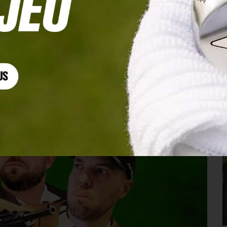
c les Tontons Golfeurs