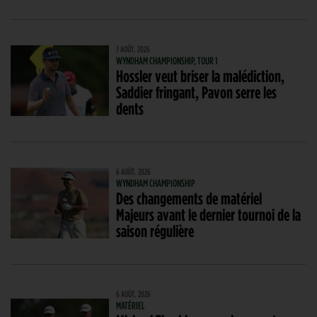
7 AOÛT. 2026
WYNDHAM CHAMPIONSHIP, TOUR 1
Hossler veut briser la malédiction,
Saddier fringant, Pavon serre les
dents
6 AOÛT. 2026
WYNDHAM CHAMPIONSHIP
Des changements de matériel
Majeurs avant le dernier tournoi de la
saison régulière
6 AOÛT. 2026
MATÉRIEL