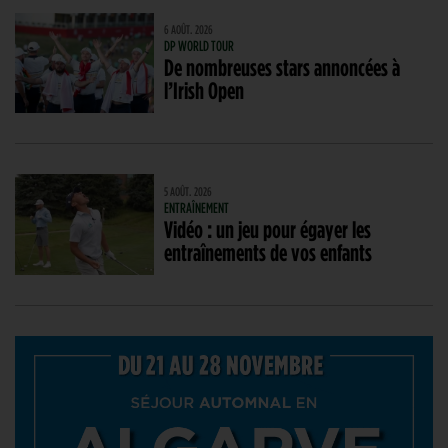
6 AOÛT. 2026
DP WORLD TOUR
De nombreuses stars annoncées à
l’Irish Open
5 AOÛT. 2026
ENTRAÎNEMENT
Vidéo : un jeu pour égayer les
entraînements de vos enfants