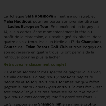
La Tchèque
a maîtrisé son sujet, et
Sara Kouskova
, pour remporter son premier titre sur
Maha Haddioui
le
. En concédant un bogey au
Ladies European Tour
14, elle a certes lâché momentanément la tête au
profit de la Marocaine, qui avait signé six birdies, dont
quatre en six trous. Mais un birdie au 17 du
Champions
de l’
et trois bogeys de
Course
Evian Resort Golf Club
son adversaire en quatre trous lui ont permis de la
retrouver pour ne plus la lâcher.
Retrouvez le classement complet
« C’est un sentiment très spécial de gagner ici à Evian
,
a-t-elle déclaré.
En fait, nous y pensions depuis le
début de la saison, nous nous sommes dit qu’il fallait
gagner le Jabra Ladies Open et nous l’avons fait. C’est
très spécial et je suis très heureuse de tout le travail
que nous avons accompli, car il a porté ses fruits. »
La Singapourienne
en a même profité
Shannon Tan