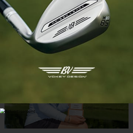
JABRA LADIES OPEN, TOUR 3
Sara Kouskova remporte son premier titre, top 10 pour
l’amateure Valentine Delon
24 MAI 2025