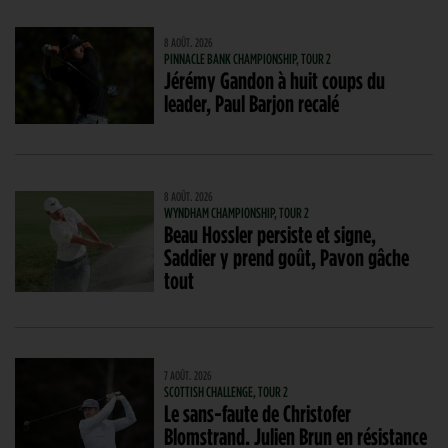
8 AOÛT. 2026
PINNACLE BANK CHAMPIONSHIP, TOUR 2
Jérémy Gandon à huit coups du
leader, Paul Barjon recalé
8 AOÛT. 2026
WYNDHAM CHAMPIONSHIP, TOUR 2
Beau Hossler persiste et signe,
Saddier y prend goût, Pavon gâche
tout
7 AOÛT. 2026
SCOTTISH CHALLENGE, TOUR 2
Le sans-faute de Christofer
Blomstrand. Julien Brun en résistance