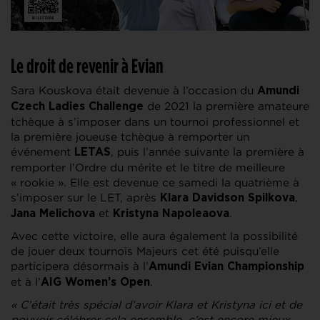
Le droit de revenir à Evian
Sara Kouskova était devenue à l’occasion du
Amundi
de 2021 la première amateure
Czech Ladies Challenge
tchèque à s’imposer dans un tournoi professionnel et
la première joueuse tchèque à remporter un
événement
, puis l’année suivante la première à
LETAS
remporter l’Ordre du mérite et le titre de meilleure
« rookie ». Elle est devenue ce samedi la quatrième à
s’imposer sur le LET, après
,
Klara Davidson
Spilkova
et
.
Jana Melichova
Kristyna Napoleaova
Avec cette victoire, elle aura également la possibilité
de jouer deux tournois Majeurs cet été puisqu’elle
participera désormais à l’
Amundi Evian Championship
et à l’
.
AIG Women’s Open
« C’était très spécial d’avoir Klara et Kristyna ici et de
pouvoir célébrer cela ensemble, c’est encore mieux