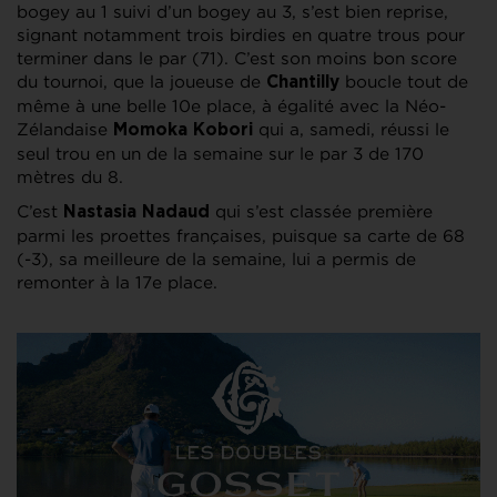
bogey au 1 suivi d’un bogey au 3, s’est bien reprise,
signant notamment trois birdies en quatre trous pour
terminer dans le par (71). C’est son moins bon score
du tournoi, que la joueuse de
boucle tout de
Chantilly
même à une belle 10e place, à égalité avec la Néo-
Zélandaise
qui a, samedi, réussi le
Momoka Kobori
seul trou en un de la semaine sur le par 3 de 170
mètres du 8.
C’est
qui s’est classée première
Nastasia Nadaud
parmi les proettes françaises, puisque sa carte de 68
(-3), sa meilleure de la semaine, lui a permis de
remonter à la 17e place.