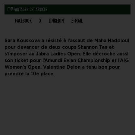
PARTAGER CET ARTICLE
FACEBOOK
X
LINKEDIN
E-MAIL
Sara Kouskova a résisté à l’assaut de Maha Haddioui
pour devancer de deux coups Shannon Tan et
s’imposer au Jabra Ladies Open. Elle décroche aussi
son ticket pour l’Amundi Evian Championship et l’AIG
Women’s Open.
Valentine Delon a tenu bon pour
prendre la 10e place.