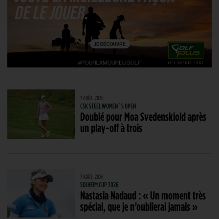
7 AOÛT. 2026
CSK STEEL WOMEN´S OPEN
Doublé pour Moa Svedenskiold après
un play-off à trois
7 AOÛT. 2026
SOLHEIM CUP 2026
Nastasia Nadaud : « Un moment très
spécial, que je n’oublierai jamais »