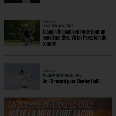
7 AOÛT. 2026
LIV GOLF NEW YORK, TOUR 2
Joaquin Niemann en route pour un
neuvième titre, Victor Perez loin du
compte
7 AOÛT. 2026
PIF LONDON CHAMPIONSHIP, TOUR 2
Un -11 record pour Charley Hull !