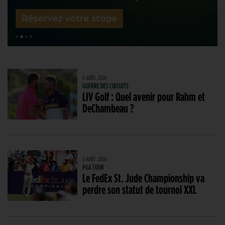
6 AOÛT. 2026
GUERRE DES CIRCUITS
LIV Golf : Quel avenir pour Rahm et
DeChambeau ?
6 AOÛT. 2026
PGA TOUR
Le FedEx St. Jude Championship va
perdre son statut de tournoi XXL