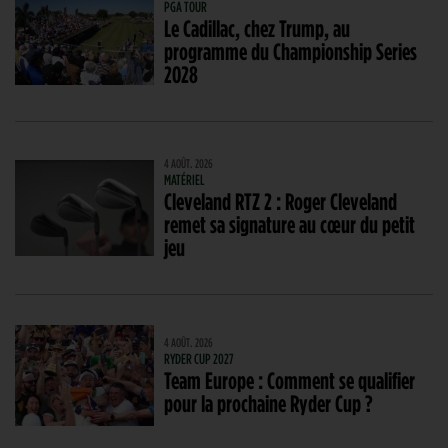
PGA TOUR
Le Cadillac, chez Trump, au
programme du Championship Series
2028
4 AOÛT. 2026
MATÉRIEL
Cleveland RTZ 2 : Roger Cleveland
remet sa signature au cœur du petit
jeu
4 AOÛT. 2026
RYDER CUP 2027
Team Europe : Comment se qualifier
pour la prochaine Ryder Cup ?