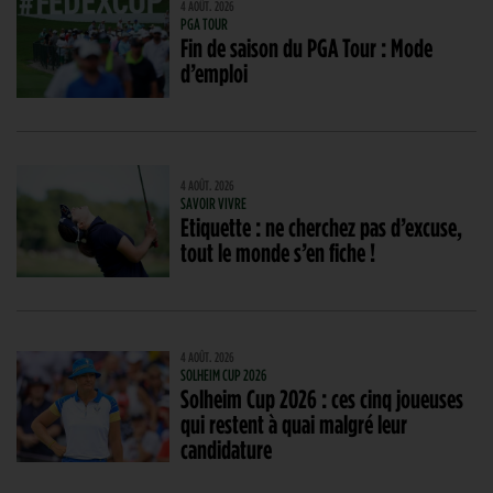
4 AOÛT. 2026
PGA TOUR
Fin de saison du PGA Tour : Mode
d’emploi
4 AOÛT. 2026
SAVOIR VIVRE
Etiquette : ne cherchez pas d’excuse,
tout le monde s’en fiche !
4 AOÛT. 2026
SOLHEIM CUP 2026
Solheim Cup 2026 : ces cinq joueuses
qui restent à quai malgré leur
candidature