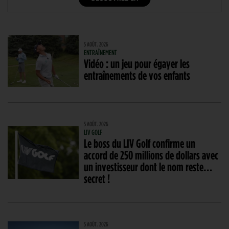
5 AOÛT. 2026
ENTRAÎNEMENT
Vidéo : un jeu pour égayer les
entraînements de vos enfants
5 AOÛT. 2026
LIV GOLF
Le boss du LIV Golf confirme un
accord de 250 millions de dollars avec
un investisseur dont le nom reste…
secret !
5 AOÛT. 2026