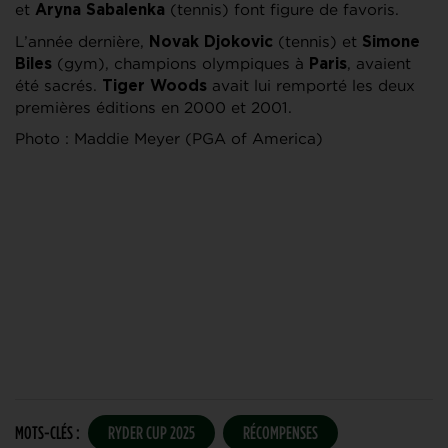
et
(tennis) font figure de favoris.
Aryna Sabalenka
L’année dernière,
(tennis) et
Novak Djokovic
Simone
(gym), champions olympiques à
, avaient
Biles
Paris
été sacrés.
avait lui remporté les deux
Tiger Woods
premières éditions en 2000 et 2001.
Photo : Maddie Meyer (PGA of America)
MOTS-CLÉS :
RYDER CUP 2025
RÉCOMPENSES