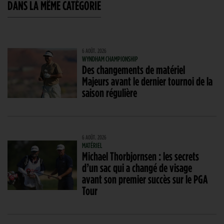
DANS LA MÊME CATÉGORIE
6 AOÛT. 2026
WYNDHAM CHAMPIONSHIP
Des changements de matériel
Majeurs avant le dernier tournoi de la
saison régulière
6 AOÛT. 2026
MATÉRIEL
Michael Thorbjornsen : les secrets
d’un sac qui a changé de visage
avant son premier succès sur le PGA
Tour