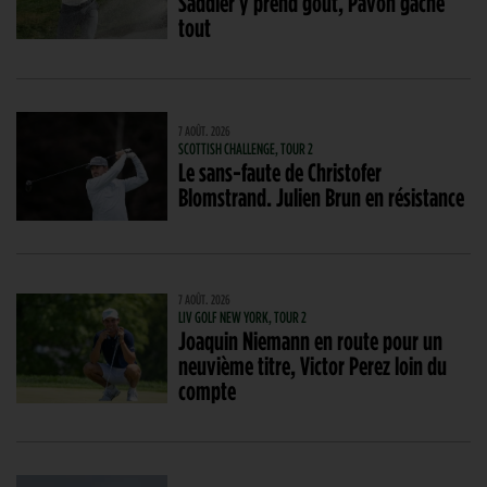
Saddier y prend goût, Pavon gâche
tout
7 AOÛT. 2026
SCOTTISH CHALLENGE, TOUR 2
Le sans-faute de Christofer
Blomstrand. Julien Brun en résistance
7 AOÛT. 2026
LIV GOLF NEW YORK, TOUR 2
Joaquin Niemann en route pour un
neuvième titre, Victor Perez loin du
compte