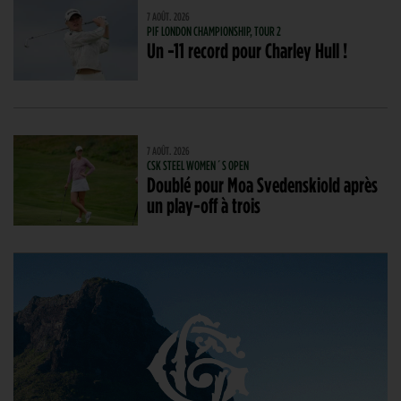
7 AOÛT. 2026
PIF LONDON CHAMPIONSHIP, TOUR 2
Un -11 record pour Charley Hull !
7 AOÛT. 2026
CSK STEEL WOMEN´S OPEN
Doublé pour Moa Svedenskiold après
un play-off à trois