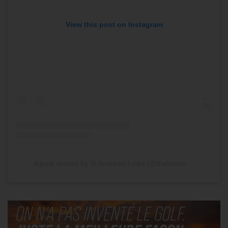
View this post on Instagram
A post shared by St Andrews Links (@thehomeofgolf)