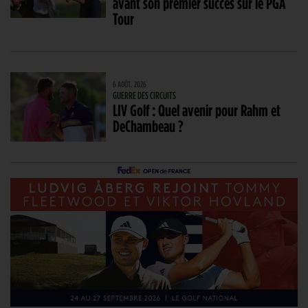
avant son premier succès sur le PGA
Tour
6 AOÛT. 2026
GUERRE DES CIRCUITS
LIV Golf : Quel avenir pour Rahm et
DeChambeau ?