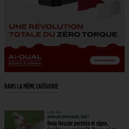
DANS LA MÊME CATÉGORIE
8 AOÛT. 2026
WYNDHAM CHAMPIONSHIP, TOUR 2
Beau Hossler persiste et signe,