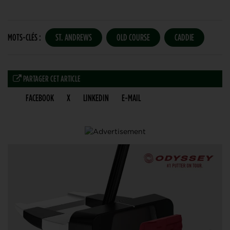
MOTS-CLÉS :
ST. ANDREWS
OLD COURSE
CADDIE
PARTAGER CET ARTICLE
FACEBOOK
X
LINKEDIN
E-MAIL