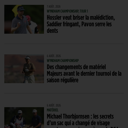
7 AOÛT. 2026
WYNDHAM CHAMPIONSHIP, TOUR 1
Hossler veut briser la malédiction,
Saddier fringant, Pavon serre les
dents
6 AOÛT. 2026
WYNDHAM CHAMPIONSHIP
Des changements de matériel
Majeurs avant le dernier tournoi de la
saison régulière
6 AOÛT. 2026
MATÉRIEL
Michael Thorbjornsen : les secrets
d’un sac qui a changé de visage