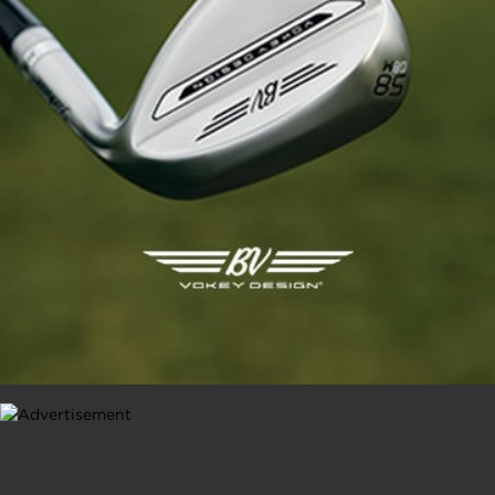
Modry Las Golf Resort, déjà 15 ans
pour le bijou polonais façonné par
Gary Player