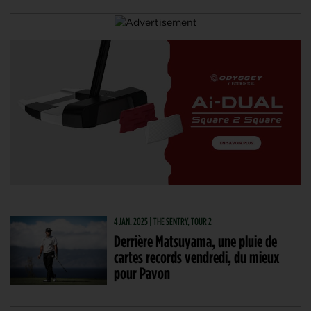
4 JAN. 2025 | THE SENTRY, TOUR 2
Derrière Matsuyama, une pluie de
cartes records vendredi, du mieux
pour Pavon