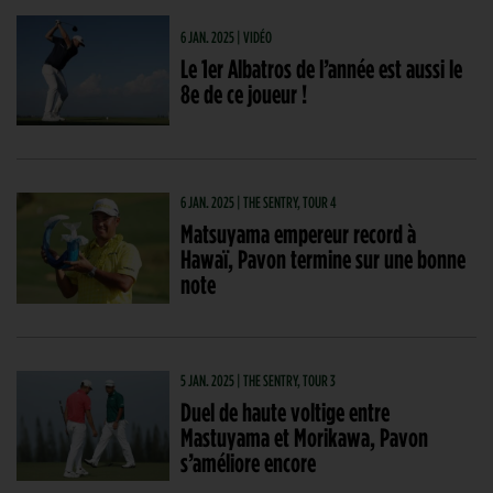
6 JAN. 2025 | VIDÉO
Le 1er Albatros de l’année est aussi le
8e de ce joueur !
6 JAN. 2025 | THE SENTRY, TOUR 4
Matsuyama empereur record à
Hawaï, Pavon termine sur une bonne
note
5 JAN. 2025 | THE SENTRY, TOUR 3
Duel de haute voltige entre
Mastuyama et Morikawa, Pavon
s’améliore encore