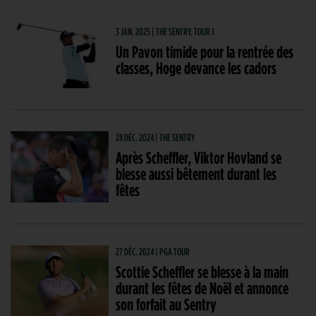
3 JAN. 2025 | THE SENTRY, TOUR 1
Un Pavon timide pour la rentrée des
classes, Hoge devance les cadors
28 DÉC. 2024 | THE SENTRY
Après Scheffler, Viktor Hovland se
blesse aussi bêtement durant les
fêtes
27 DÉC. 2024 | PGA TOUR
Scottie Scheffler se blesse à la main
durant les fêtes de Noël et annonce
son forfait au Sentry