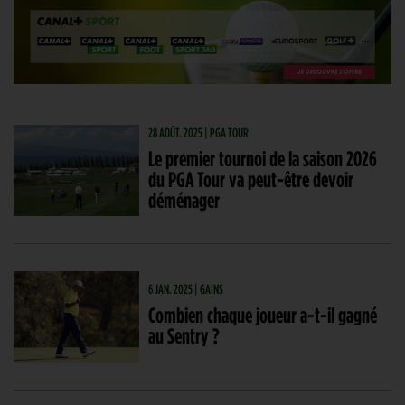
28 AOÛT. 2025 | PGA TOUR
Le premier tournoi de la saison 2026
du PGA Tour va peut-être devoir
déménager
6 JAN. 2025 | GAINS
Combien chaque joueur a-t-il gagné
au Sentry ?