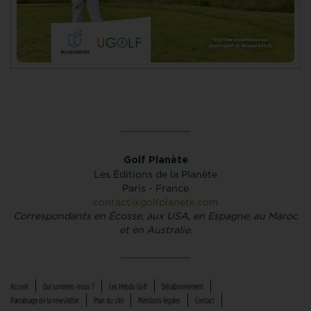
Golf Planète
Les Éditions de la Planète
Paris - France
contact@golfplanete.com
Correspondants en Écosse, aux USA, en Espagne, au Maroc
et en Australie.
Accueil
Qui sommes-nous ?
Les Hebdo Golf
Désabonnement
Parrainage de la newsletter
Plan du site
Mentions légales
Contact