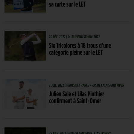
sa carte sur le LET
20 DÉC. 2022 | QUALIFYING SCHOOL 2022
Six Tricolores à 18 trous d’une
catégorie pleine sur le LET
2 JUIL. 2022 | HAUTS DE FRANCE - PAS DE CALAIS GOLF OPEN
Julien Sale et Lilas Pinthier
confirment à Saint-Omer
25 JUIN. 2022 | GOLF VLAANDEREN LETAS TROPHY