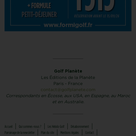
Golf Planète
Les Éditions de la Planète
Paris - France
contact@golfplanete.com
Correspondants en Écosse, aux USA, en Espagne, au Maroc
et en Australie.
Accueil
Qui sommes-nous ?
Les Hebdo Golf
Désabonnement
Parrainage de la newsletter
Plan du site
Mentions légales
Contact