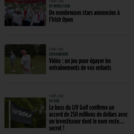
6 AOÛT. 2026
DP WORLD TOUR
De nombreuses stars annoncées à
l’Irish Open
5 AOÛT. 2026
ENTRAÎNEMENT
Vidéo : un jeu pour égayer les
entraînements de vos enfants
5 AOÛT. 2026
LIV GOLF
Le boss du LIV Golf confirme un
accord de 250 millions de dollars avec
un investisseur dont le nom reste…
secret !