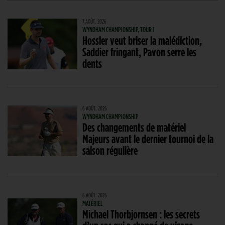
7 AOÛT. 2026
WYNDHAM CHAMPIONSHIP, TOUR 1
Hossler veut briser la malédiction,
Saddier fringant, Pavon serre les
dents
6 AOÛT. 2026
WYNDHAM CHAMPIONSHIP
Des changements de matériel
Majeurs avant le dernier tournoi de la
saison régulière
6 AOÛT. 2026
MATÉRIEL
Michael Thorbjornsen : les secrets