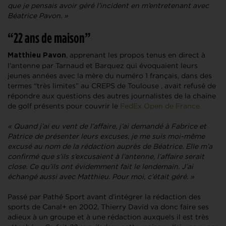
que je pensais avoir géré l’incident en m’entretenant avec
Béatrice Pavon. »
“22 ans de maison”
, apprenant les propos tenus en direct à
Matthieu Pavon
l’antenne par Tarnaud et Barquez qui évoquaient leurs
jeunes années avec la mère du numéro 1 français, dans des
termes “très limites” au CREPS de Toulouse , avait refusé de
répondre aux questions des autres journalistes de la chaine
de golf présents pour couvrir le
FedEx Open de France.
« Quand j’ai eu vent de l’affaire, j’ai demandé à Fabrice et
Patrice de présenter leurs excuses, je me suis moi-même
excusé au nom de la rédaction auprès de Béatrice. Elle m’a
confirmé que s’ils s’excusaient à l’antenne, l’affaire serait
close. Ce qu’ils ont évidemment fait le lendemain. J’ai
échangé aussi avec Matthieu. Pour moi, c’était géré. »
Passé par Pathé Sport avant d’intégrer la rédaction des
sports de Canal+ en 2002, Thierry David va donc faire ses
adieux à un groupe et à une rédaction auxquels il est très