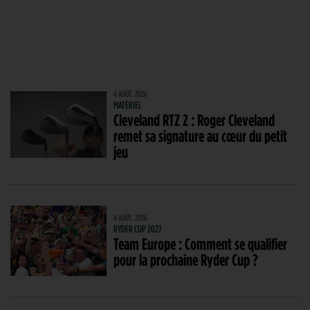
4 AOÛT. 2026
MATÉRIEL
Cleveland RTZ 2 : Roger Cleveland
remet sa signature au cœur du petit
jeu
4 AOÛT. 2026
RYDER CUP 2027
Team Europe : Comment se qualifier
pour la prochaine Ryder Cup ?