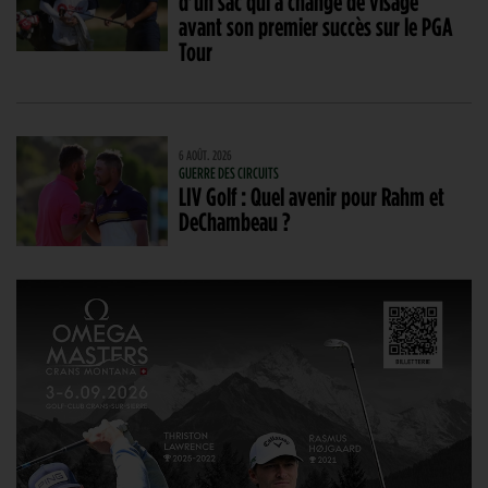
d’un sac qui a changé de visage
avant son premier succès sur le PGA
Tour
6 AOÛT. 2026
GUERRE DES CIRCUITS
LIV Golf : Quel avenir pour Rahm et
DeChambeau ?