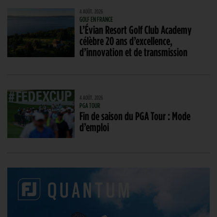
4 AOÛT. 2026
GOLF EN FRANCE
L’Évian Resort Golf Club Academy
célèbre 20 ans d’excellence,
d’innovation et de transmission
4 AOÛT. 2026
PGA TOUR
Fin de saison du PGA Tour : Mode
d’emploi