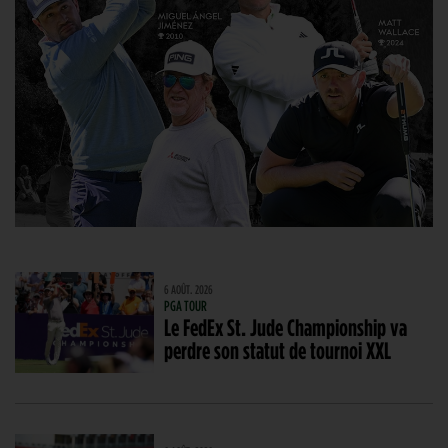
6 AOÛT. 2026
PGA TOUR
Le FedEx St. Jude Championship va
perdre son statut de tournoi XXL