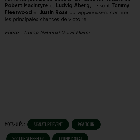
et
ce sont
Robert MacIntyre
Ludvig Åberg,
Tommy
et
qui apparaissent comme
Fleetwood
Justin Rose
les principales chances de victoire.
Photo : Trump National Doral Miami
MOTS-CLÉS :
SIGNATURE EVENT
PGA TOUR
SCOTTIE SCHEFFLER
TRUMP DORAL