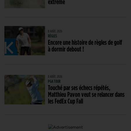
extrême
8 AOÛT. 2026
RÈGLES
Encore une histoire de règles de golf
à dormir debout !
8 AOÛT. 2026
PGA TOUR
Touché par ses échecs répétés,
Matthieu Pavon veut se relancer dans
les FedEx Cup Fall