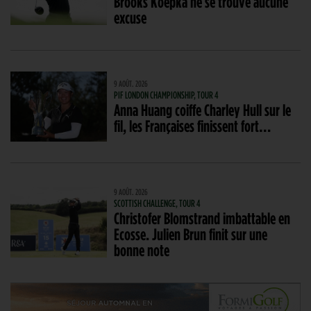
Brooks Koepka ne se trouve aucune
excuse
9 AOÛT. 2026
PIF LONDON CHAMPIONSHIP, TOUR 4
Anna Huang coiffe Charley Hull sur le
fil, les Françaises finissent fort…
9 AOÛT. 2026
SCOTTISH CHALLENGE, TOUR 4
Christofer Blomstrand imbattable en
Ecosse. Julien Brun finit sur une
bonne note