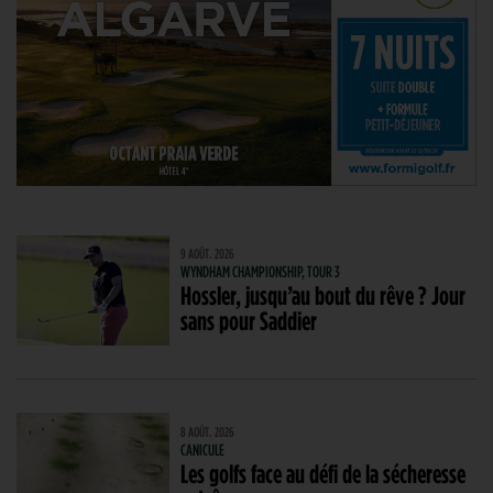
9 AOÛT. 2026
WYNDHAM CHAMPIONSHIP, TOUR 3
Hossler, jusqu’au bout du rêve ? Jour
sans pour Saddier
8 AOÛT. 2026
CANICULE
Les golfs face au défi de la sécheresse