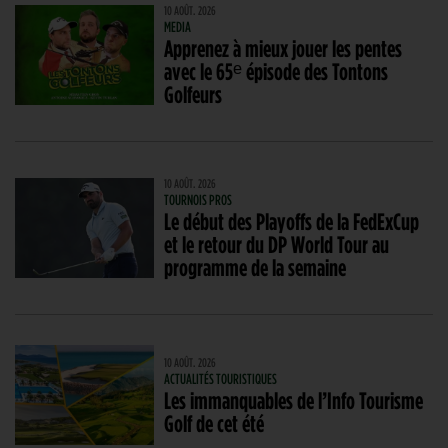
10 AOÛT. 2026
MEDIA
Apprenez à mieux jouer les pentes
avec le 65ᵉ épisode des Tontons
Golfeurs
10 AOÛT. 2026
TOURNOIS PROS
Le début des Playoffs de la FedExCup
et le retour du DP World Tour au
programme de la semaine
10 AOÛT. 2026
ACTUALITÉS TOURISTIQUES
Les immanquables de l’Info Tourisme
Golf de cet été