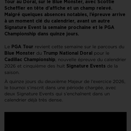
Tour au Doral, sur le Blue Monster, avec Scottie
Scheffler en tête d’affiche et un champ relevé.
Malgré quelques absences notables, l’épreuve arrive
à un moment clé du calendrier, avant un autre
Signature Event la semaine prochaine et le PGA
Championship dans quinze jours.
Le
revient cette semaine sur le parcours du
PGA Tour
du
pour le
Blue Monster
Trump National Doral
, nouvelle épreuve du calendrier
Cadillac Championship
2026 et cinquième des huit
de la
Signature Events
saison.
À quinze jours du deuxième Majeur de l’exercice 2026,
le tournoi s’inscrit dans une période chargée, avec
deux Signature Events qui s’enchaînent dans un
calendrier déjà très dense.