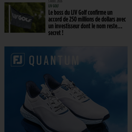
5 AOÛT. 2026
LIV GOLF
Le boss du LIV Golf confirme un
accord de 250 millions de dollars avec
un investisseur dont le nom reste…
secret !