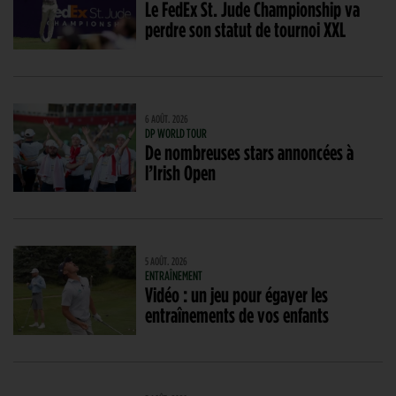
Le FedEx St. Jude Championship va
perdre son statut de tournoi XXL
6 AOÛT. 2026
DP WORLD TOUR
De nombreuses stars annoncées à
l’Irish Open
5 AOÛT. 2026
ENTRAÎNEMENT
Vidéo : un jeu pour égayer les
entraînements de vos enfants