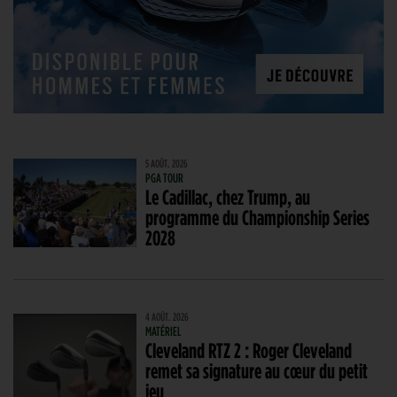
5 AOÛT. 2026
PGA TOUR
Le Cadillac, chez Trump, au
programme du Championship Series
2028
4 AOÛT. 2026
MATÉRIEL
Cleveland RTZ 2 : Roger Cleveland
remet sa signature au cœur du petit
jeu