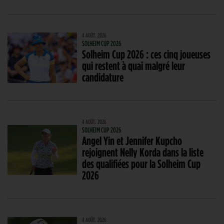
4 AOÛT. 2026
SOLHEIM CUP 2026
Solheim Cup 2026 : ces cinq joueuses
qui restent à quai malgré leur
candidature
4 AOÛT. 2026
SOLHEIM CUP 2026
Angel Yin et Jennifer Kupcho
rejoignent Nelly Korda dans la liste
des qualifiées pour la Solheim Cup
2026
4 AOÛT. 2026