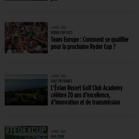
4 AOÛT. 2026
RYDER CUP 2027
Team Europe : Comment se qualifier
pour la prochaine Ryder Cup ?
4 AOÛT. 2026
GOLF EN FRANCE
L’Évian Resort Golf Club Academy
célèbre 20 ans d’excellence,
d’innovation et de transmission
4 AOÛT. 2026
PGA TOUR