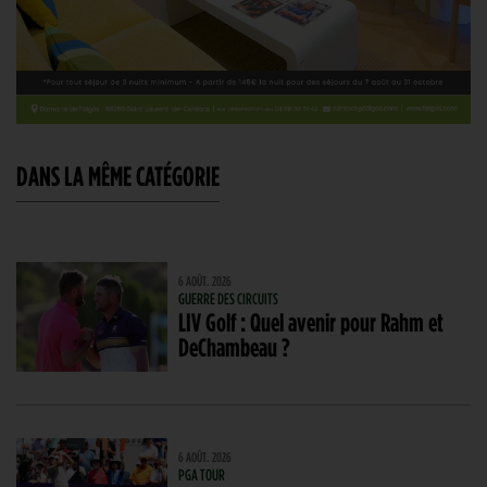
DANS LA MÊME CATÉGORIE
6 AOÛT. 2026
GUERRE DES CIRCUITS
LIV Golf : Quel avenir pour Rahm et
DeChambeau ?
6 AOÛT. 2026
PGA TOUR