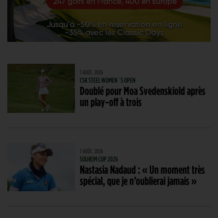
7 AOÛT. 2026
CSK STEEL WOMEN´S OPEN
Doublé pour Moa Svedenskiold après
un play-off à trois
7 AOÛT. 2026
SOLHEIM CUP 2026
Nastasia Nadaud : « Un moment très
spécial, que je n’oublierai jamais »