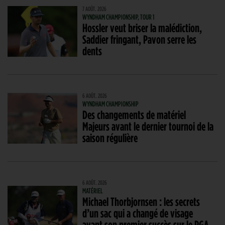
7 AOÛT. 2026
WYNDHAM CHAMPIONSHIP, TOUR 1
Hossler veut briser la malédiction,
Saddier fringant, Pavon serre les
dents
6 AOÛT. 2026
WYNDHAM CHAMPIONSHIP
Des changements de matériel
Majeurs avant le dernier tournoi de la
saison régulière
6 AOÛT. 2026
MATÉRIEL
Michael Thorbjornsen : les secrets
d’un sac qui a changé de visage
avant son premier succès sur le PGA