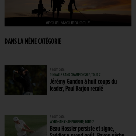
DANS LA MÊME CATÉGORIE
8 AOÛT. 2026
PINNACLE BANK CHAMPIONSHIP, TOUR 2
Jérémy Gandon à huit coups du
leader, Paul Barjon recalé
8 AOÛT. 2026
WYNDHAM CHAMPIONSHIP, TOUR 2
Beau Hossler persiste et signe,
Saddier y prend goût, Pavon gâche