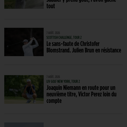
tout
7 AOÛT. 2026
SCOTTISH CHALLENGE, TOUR 2
Le sans-faute de Christofer
Blomstrand. Julien Brun en résistance
7 AOÛT. 2026
LIV GOLF NEW YORK, TOUR 2
Joaquin Niemann en route pour un
neuvième titre, Victor Perez loin du
compte