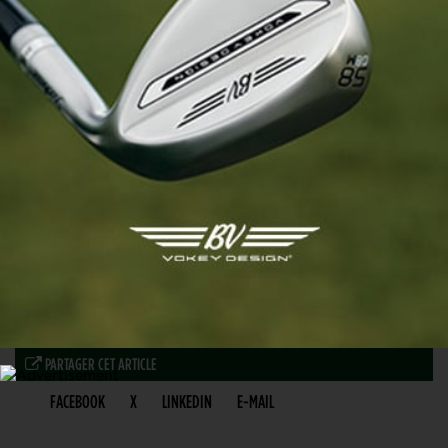
PARTAGER CET ARTICLE
FACEBOOK
X
LINKEDIN
E-MAIL