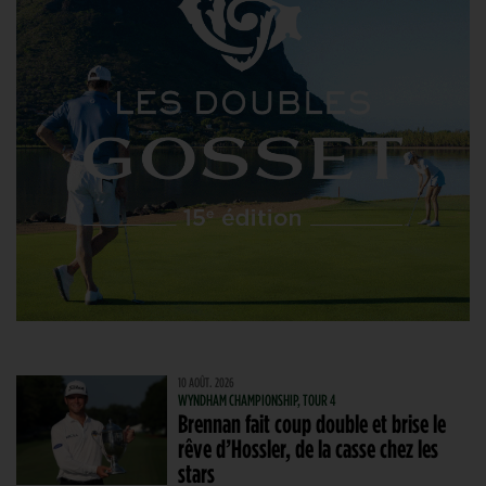
10 AOÛT. 2026
WYNDHAM CHAMPIONSHIP, TOUR 4
Brennan fait coup double et brise le
rêve d’Hossler, de la casse chez les
stars