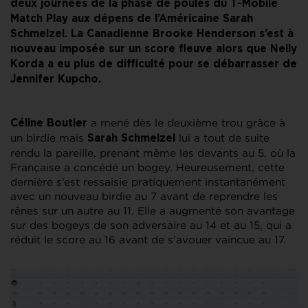
deux journées de la phase de poules du T-Mobile
Match Play aux dépens de l’Américaine Sarah
Schmelzel. La Canadienne Brooke Henderson s’est à
nouveau imposée sur un score fleuve alors que Nelly
Korda a eu plus de difficulté pour se débarrasser de
Jennifer Kupcho.
a mené dès le deuxième trou grâce à
Céline Boutier
un birdie mais
lui a tout de suite
Sarah Schmelzel
rendu la pareille, prenant même les devants au 5, où la
Française a concédé un bogey. Heureusement, cette
dernière s’est ressaisie pratiquement instantanément
avec un nouveau birdie au 7 avant de reprendre les
rênes sur un autre au 11. Elle a augmenté son avantage
sur des bogeys de son adversaire au 14 et au 15, qui a
réduit le score au 16 avant de s’avouer vaincue au 17.