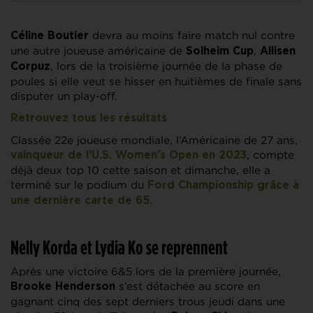
devra au moins faire match nul contre
Céline Boutier
une autre joueuse américaine de
,
Solheim Cup
Allisen
, lors de la troisième journée de la phase de
Corpuz
poules si elle veut se hisser en huitièmes de finale sans
disputer un play-off.
Retrouvez tous les résultats
Classée 22e joueuse mondiale, l’Américaine de 27 ans,
, compte
vainqueur de l’U.S. Women’s Open en 2023
déjà deux top 10 cette saison et dimanche, elle a
terminé sur le podium du
Ford Championship grâce à
une dernière carte de 65.
Nelly Korda et Lydia Ko se reprennent
Après une victoire 6&5 lors de la première journée,
s’est détachée au score en
Brooke Henderson
gagnant cinq des sept derniers trous jeudi dans une