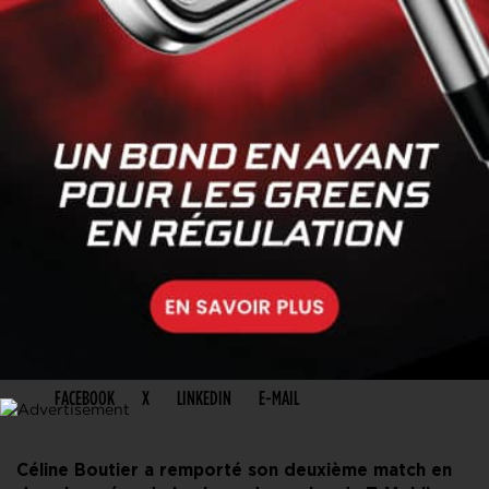
PARTAGER CET ARTICLE
FACEBOOK
X
LINKEDIN
E-MAIL
Céline Boutier a remporté son deuxième match en