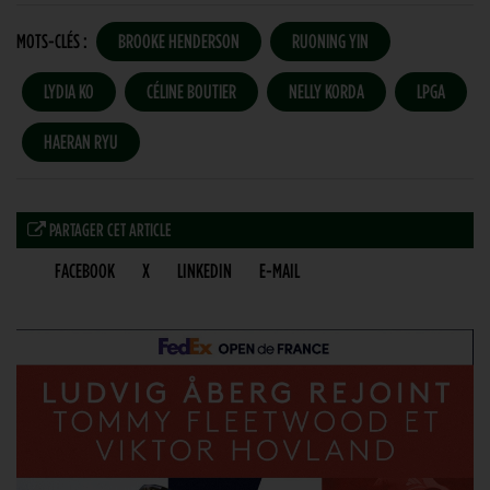
MOTS-CLÉS :
BROOKE HENDERSON
RUONING YIN
LYDIA KO
CÉLINE BOUTIER
NELLY KORDA
LPGA
HAERAN RYU
PARTAGER CET ARTICLE
FACEBOOK
X
LINKEDIN
E-MAIL