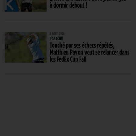
à dormir debout !
8 AOÛT. 2026
PGA TOUR
Touché par ses échecs répétés,
Matthieu Pavon veut se relancer dans
les FedEx Cup Fall