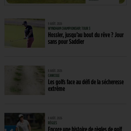
9 AOÛT. 2026
WYNDHAM CHAMPIONSHIP, TOUR 3
Hossler, jusqu’au bout du rêve ? Jour
sans pour Saddier
8 AOÛT. 2026
CANICULE
Les golfs face au défi de la sécheresse
extrême
8 AOÛT. 2026
RÈGLES
Encore une histoire de règles de golf