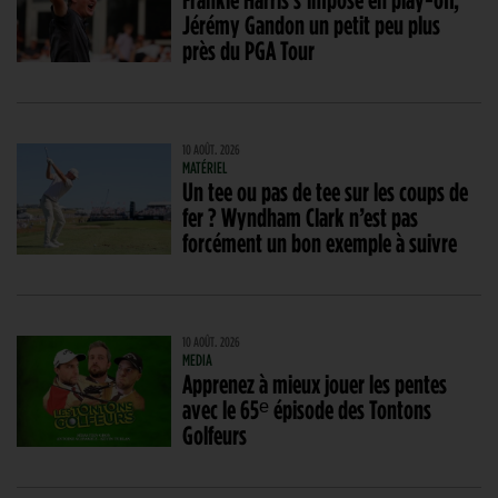
Jérémy Gandon un petit peu plus
près du PGA Tour
10 AOÛT. 2026
MATÉRIEL
Un tee ou pas de tee sur les coups de
fer ? Wyndham Clark n’est pas
forcément un bon exemple à suivre
10 AOÛT. 2026
MEDIA
Apprenez à mieux jouer les pentes
avec le 65ᵉ épisode des Tontons
Golfeurs