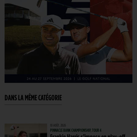
DANS LA MÊME CATÉGORIE
10 AOÛT. 2026
PINNACLE BANK CHAMPIONSHIP, TOUR 4
Frankie Harris s’impose en play-off,