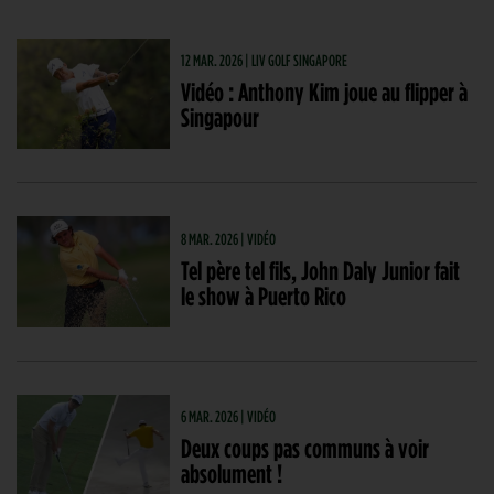
12 MAR. 2026 | LIV GOLF SINGAPORE
Vidéo : Anthony Kim joue au flipper à
Singapour
8 MAR. 2026 | VIDÉO
Tel père tel fils, John Daly Junior fait
le show à Puerto Rico
6 MAR. 2026 | VIDÉO
Deux coups pas communs à voir
absolument !