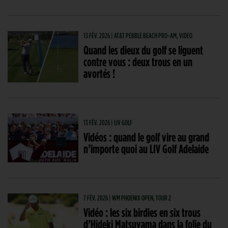
13 FÉV. 2026 | AT&T PEBBLE BEACH PRO-AM, VIDEO
Quand les dieux du golf se liguent
contre vous : deux trous en un
avortés !
13 FÉV. 2026 | LIV GOLF
Vidéos : quand le golf vire au grand
n’importe quoi au LIV Golf Adelaide
7 FÉV. 2026 | WM PHOENIX OPEN, TOUR 2
Vidéo : les six birdies en six trous
d’Hideki Matsuyama dans la folie du