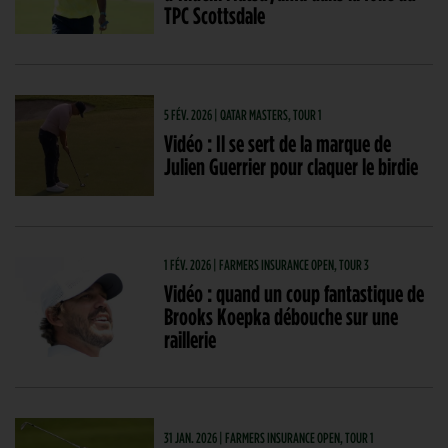
TPC Scottsdale
5 FÉV. 2026 | QATAR MASTERS, TOUR 1
Vidéo : Il se sert de la marque de
Julien Guerrier pour claquer le birdie
1 FÉV. 2026 | FARMERS INSURANCE OPEN, TOUR 3
Vidéo : quand un coup fantastique de
Brooks Koepka débouche sur une
raillerie
31 JAN. 2026 | FARMERS INSURANCE OPEN, TOUR 1