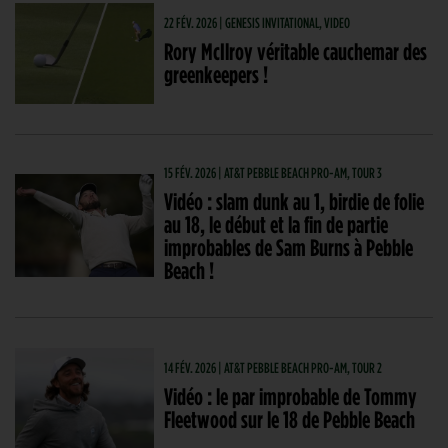
22 FÉV. 2026 | GENESIS INVITATIONAL, VIDEO
Rory McIlroy véritable cauchemar des
greenkeepers !
15 FÉV. 2026 | AT&T PEBBLE BEACH PRO-AM, TOUR 3
Vidéo : slam dunk au 1, birdie de folie
au 18, le début et la fin de partie
improbables de Sam Burns à Pebble
Beach !
14 FÉV. 2026 | AT&T PEBBLE BEACH PRO-AM, TOUR 2
Vidéo : le par improbable de Tommy
Fleetwood sur le 18 de Pebble Beach