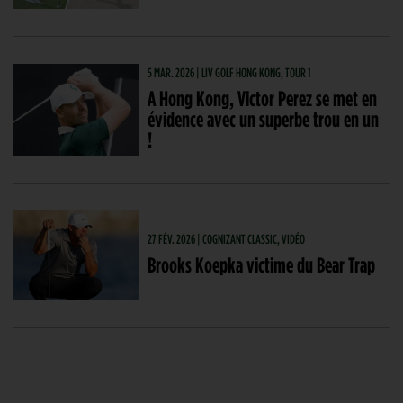
5 MAR. 2026 | LIV GOLF HONG KONG, TOUR 1
A Hong Kong, Victor Perez se met en
évidence avec un superbe trou en un
!
27 FÉV. 2026 | COGNIZANT CLASSIC, VIDÉO
Brooks Koepka victime du Bear Trap