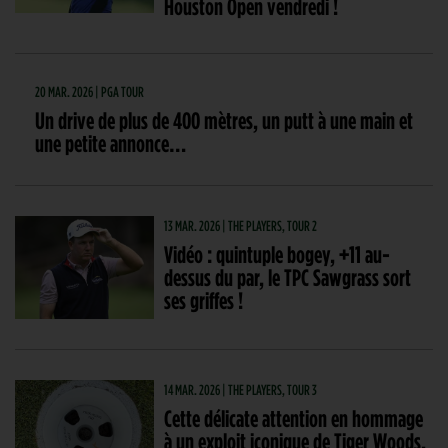
Houston Open vendredi !
20 MAR. 2026 | PGA TOUR
Un drive de plus de 400 mètres, un putt à une main et
une petite annonce…
13 MAR. 2026 | THE PLAYERS, TOUR 2
Vidéo : quintuple bogey, +11 au-
dessus du par, le TPC Sawgrass sort
ses griffes !
14 MAR. 2026 | THE PLAYERS, TOUR 3
Cette délicate attention en hommage
à un exploit iconique de Tiger Woods,