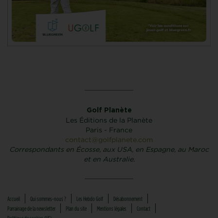
Golf Planète
Les Éditions de la Planète
Paris - France
contact@golfplanete.com
Correspondants en Écosse, aux USA, en Espagne, au Maroc
et en Australie.
Accueil
Qui sommes-nous ?
Les Hebdo Golf
Désabonnement
Parrainage de la newsletter
Plan du site
Mentions légales
Contact