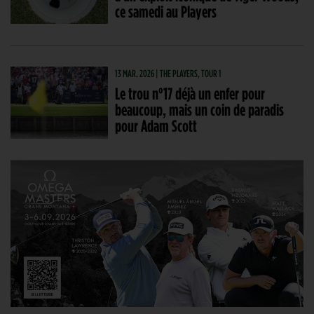
ce samedi au Players
13 MAR. 2026 | THE PLAYERS, TOUR 1
Le trou n°17 déjà un enfer pour
beaucoup, mais un coin de paradis
pour Adam Scott