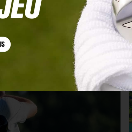
er pour la France !