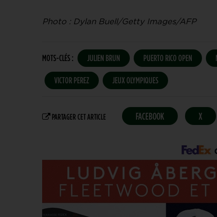
Photo : Dylan Buell/Getty Images/AFP
MOTS-CLÉS :
JULIEN BRUN
PUERTO RICO OPEN
VICTOR PEREZ
JEUX OLYMPIQUES
FACEBOOK
X
PARTAGER CET ARTICLE