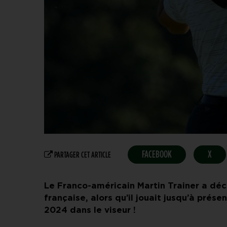
FACEBOOK
X
PARTAGER CET ARTICLE
Le Franco-américain Martin Trainer a déc
française, alors qu’il jouait jusqu’à prés
2024
dans le viseur !