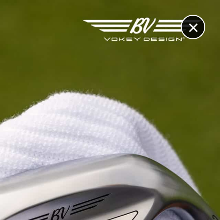
×
RECHERCHE
CONTACT
OTHÈQUE & DOSSIERS
VIDÉOS
ET AUSSI...