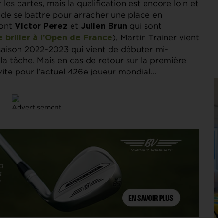
les cartes, mais la qualification est encore loin et
de se battre pour arracher une place en
sont
et
qui sont
Victor
Perez
Julien Brun
), Martin Trainer vient
e briller à l’Open de France
 saison 2022-2023 qui vient de débuter mi-
la tâche. Mais en cas de retour sur la première
s vite pour l’actuel 426e joueur mondial…