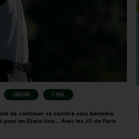
LINKEDIN
E-MAIL
idé de continuer sa carrière sous bannière
ent pour les États-Unis… Avec les JO de Paris