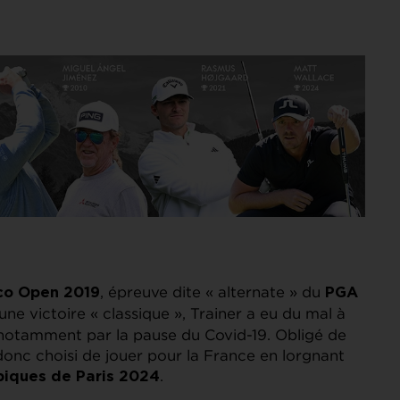
, épreuve dite « alternate » du
co Open 2019
PGA
e victoire « classique », Trainer a eu du mal à
 notamment par la pause du Covid-19. Obligé de
 donc choisi de jouer pour la France en lorgnant
.
piques de Paris 2024