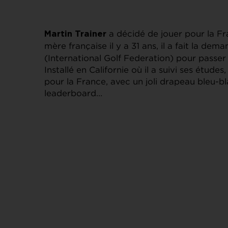
a décidé de jouer pour la Fr
Martin Trainer
mère française il y a 31 ans, il a fait la dema
(International Golf Federation) pour passer
Installé en Californie où il a suivi ses étud
pour la France, avec un joli drapeau bleu-b
leaderboard…