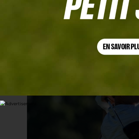
MARTIN TRAINER MADE IN FRANCE
Un joueur du PGA Tour choisit de jou
30 SEPTEMBRE 2022