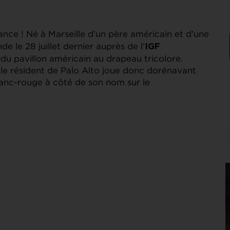
ance ! Né à Marseille d’un père américain et d’une
nde le 28 juillet dernier auprès de l’
IGF
 du pavillon américain au drapeau tricolore.
es, le résident de Palo Alto joue donc dorénavant
lanc-rouge à côté de son nom sur le