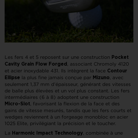
Les fers 4 et 5 reposent sur une construction
Pocket
, associant Chromoly 4120
Cavity Grain Flow Forged
et acier inoxydable 431. Ils intègrent la face
Contour
la plus fine jamais conçue par
, avec
Ellipse
Mizuno
seulement 1,37 mm d’épaisseur, générant des vitesses
de balle plus élevées et un vol plus constant. Les fers
intermédiaires (6 à 8) adoptent une construction
, favorisant la flexion de la face et des
Micro-Slot
gains de vitesse mesurés, tandis que les fers courts et
wedges reviennent à un forgeage monobloc en acier
1025 Elite, privilégiant la précision et le toucher.
La
, combinée à une
Harmonic Impact Technology