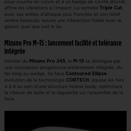
sous-couche en cuivre et à un badge de cavité discret,
affine les vibrations à l’impact. La semelle
,
Triple Cut
avec ses arêtes d’attaque plus franches et son relief
arrière biseauté, assure une interaction fiable avec le
gazon, quel que soit le lie.
Mizuno Pro M-15 : lancement facilité et tolérance
intégrée
Héritier du
, le
se distingue par
Mizuno Pro 245
M-15
une conception progressive entièrement intégrée, du
fer long au wedge. Sa face
,
Contoured Ellipse
évolution de la technologie
, équipe les fers
CORTECH
4 à 8 au sein d’une structure hollow body, optimisant
la vitesse de balle et la régularité sur l’ensemble de la
face.