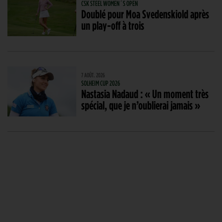
CSK STEEL WOMEN´S OPEN
Doublé pour Moa Svedenskiold après
un play-off à trois
7 AOÛT. 2026
SOLHEIM CUP 2026
Nastasia Nadaud : « Un moment très
spécial, que je n’oublierai jamais »