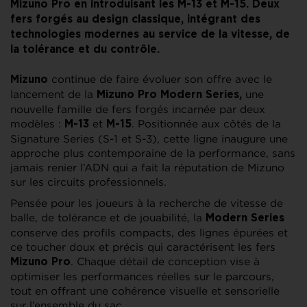
Mizuno Pro en introduisant les M-13 et M-15. Deux
fers forgés au design classique, intégrant des
technologies modernes au service de la vitesse, de
la tolérance et du contrôle.
continue de faire évoluer son offre avec le
Mizuno
lancement de la
une
Mizuno Pro Modern Series,
nouvelle famille de fers forgés incarnée par deux
modèles :
et
. Positionnée aux côtés de la
M-13
M-15
Signature Series (S-1 et S-3), cette ligne inaugure une
approche plus contemporaine de la performance, sans
jamais renier l’ADN qui a fait la réputation de Mizuno
sur les circuits professionnels.
Pensée pour les joueurs à la recherche de vitesse de
balle, de tolérance et de jouabilité, la
Modern Series
conserve des profils compacts, des lignes épurées et
ce toucher doux et précis qui caractérisent les fers
. Chaque détail de conception vise à
Mizuno Pro
optimiser les performances réelles sur le parcours,
tout en offrant une cohérence visuelle et sensorielle
sur l’ensemble du sac.