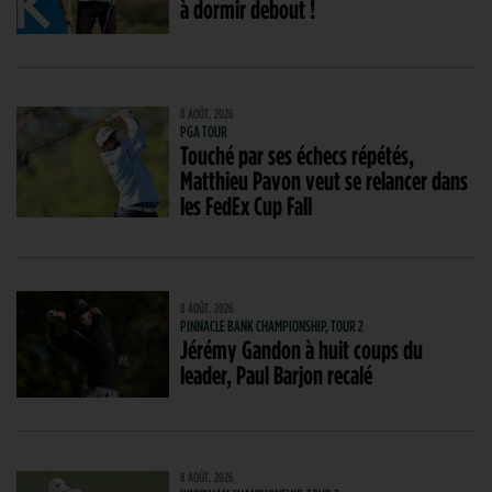
à dormir debout !
8 AOÛT. 2026
PGA TOUR
Touché par ses échecs répétés,
Matthieu Pavon veut se relancer dans
les FedEx Cup Fall
8 AOÛT. 2026
PINNACLE BANK CHAMPIONSHIP, TOUR 2
Jérémy Gandon à huit coups du
leader, Paul Barjon recalé
8 AOÛT. 2026