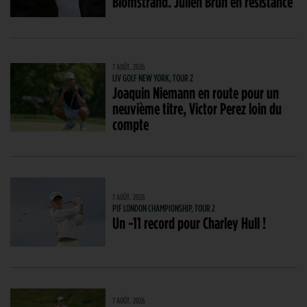
Blomstrand. Julien Brun en résistance
7 AOÛT. 2026
LIV GOLF NEW YORK, TOUR 2
Joaquin Niemann en route pour un
neuvième titre, Victor Perez loin du
compte
7 AOÛT. 2026
PIF LONDON CHAMPIONSHIP, TOUR 2
Un -11 record pour Charley Hull !
7 AOÛT. 2026