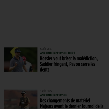
7 AOÛT. 2026
WYNDHAM CHAMPIONSHIP, TOUR 1
Hossler veut briser la malédiction,
Saddier fringant, Pavon serre les
dents
6 AOÛT. 2026
WYNDHAM CHAMPIONSHIP
Des changements de matériel
Majeurs avant le dernier tournoi de la