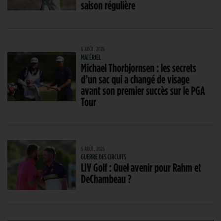
saison régulière
6 AOÛT. 2026
MATÉRIEL
Michael Thorbjornsen : les secrets
d’un sac qui a changé de visage
avant son premier succès sur le PGA
Tour
6 AOÛT. 2026
GUERRE DES CIRCUITS
LIV Golf : Quel avenir pour Rahm et
DeChambeau ?