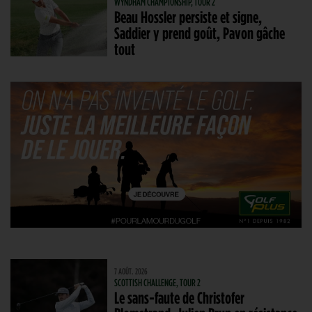
WYNDHAM CHAMPIONSHIP, TOUR 2
Beau Hossler persiste et signe,
Saddier y prend goût, Pavon gâche
tout
7 AOÛT. 2026
SCOTTISH CHALLENGE, TOUR 2
Le sans-faute de Christofer