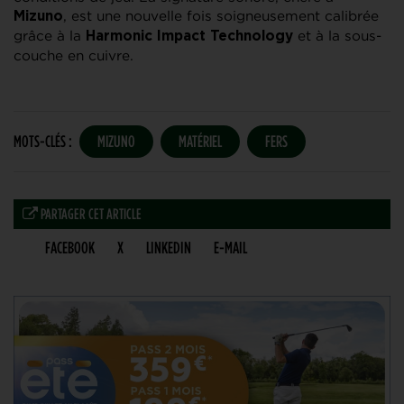
, est une nouvelle fois soigneusement calibrée
Mizuno
grâce à la
et à la sous-
Harmonic Impact Technology
couche en cuivre.
MOTS-CLÉS :
MIZUNO
MATÉRIEL
FERS
PARTAGER CET ARTICLE
FACEBOOK
X
LINKEDIN
E-MAIL