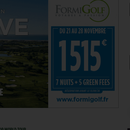
| DP WORLD TOUR