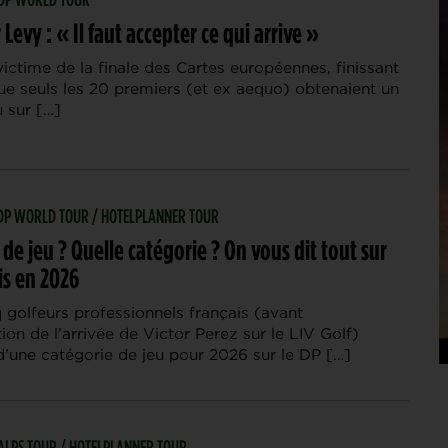
Levy : « Il faut accepter ce qui arrive »
victime de la finale des Cartes européennes, finissant
ue seuls les 20 premiers (et ex aequo) obtenaient un
u sur […]
| DP WORLD TOUR / HOTELPLANNER TOUR
 de jeu ? Quelle catégorie ? On vous dit tout sur
is en 2026
 golfeurs professionnels français (avant
sation de l’arrivée de Victor Perez sur le LIV Golf)
d’une catégorie de jeu pour 2026 sur le DP […]
| ALPS TOUR / HOTELPLANNER TOUR