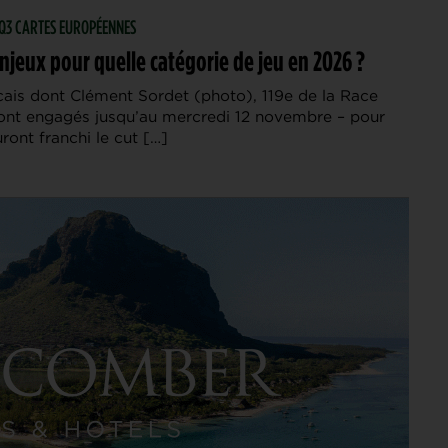
 PQ3 CARTES EUROPÉENNES
enjeux pour quelle catégorie de jeu en 2026 ?
ais dont Clément Sordet (photo), 119e de la Race
ont engagés jusqu’au mercredi 12 novembre – pour
ront franchi le cut […]