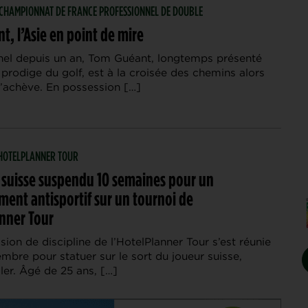
| CHAMPIONNAT DE FRANCE PROFESSIONNEL DE DOUBLE
, l’Asie en point de mire
nel depuis un an, Tom Guéant, longtemps présenté
rodige du golf, est à la croisée des chemins alors
’achève. En possession […]
| HOTELPLANNER TOUR
 suisse suspendu 10 semaines pour un
ent antisportif sur un tournoi de
anner Tour
on de discipline de l’HotelPlanner Tour s’est réunie
bre pour statuer sur le sort du joueur suisse,
ler. Âgé de 25 ans, […]