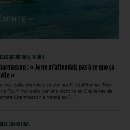
 ROLEX GRAND FINAL, TOUR 4
harmasson : « Je ne m’attendais pas à ce que ça
 vite »
 très belle première saison sur l’HotelPlanner Tour
nge Tour) marquée par une victoire au Challenge de
ément Charmasson a gagné sa […]
 ROLEX GRAND FINAL