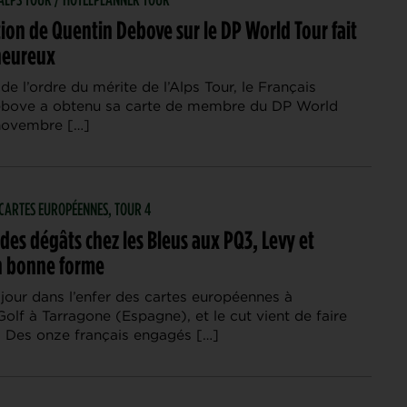
ion de Quentin Debove sur le DP World Tour fait
heureux
e l’ordre du mérite de l’Alps Tour, le Français
ebove a obtenu sa carte de membre du DP World
 novembre […]
| CARTES EUROPÉENNES, TOUR 4
t des dégâts chez les Bleus aux PQ3, Levy et
n bonne forme
jour dans l’enfer des cartes européennes à
 Golf à Tarragone (Espagne), et le cut vient de faire
 Des onze français engagés […]