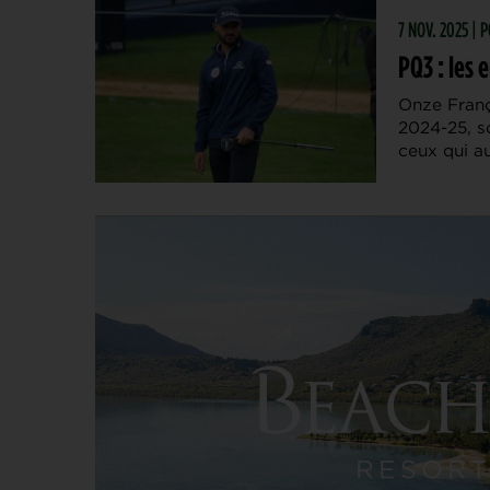
7 NOV. 2025 |
PQ3 : les 
Onze Franç
2024-25, s
ceux qui au