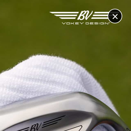
×
RECHERCHE
CONTACT
OTHÈQUE & DOSSIERS
VIDÉOS
ET AUSSI...