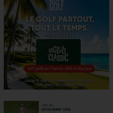
7 AOÛT. 2026
CSK STEEL WOMEN´S OPEN