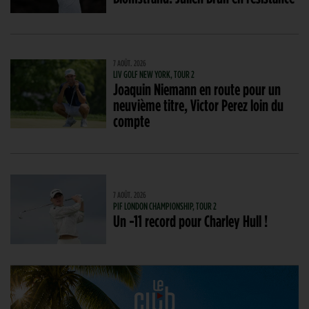
7 AOÛT. 2026
LIV GOLF NEW YORK, TOUR 2
Joaquin Niemann en route pour un
neuvième titre, Victor Perez loin du
compte
7 AOÛT. 2026
PIF LONDON CHAMPIONSHIP, TOUR 2
Un -11 record pour Charley Hull !