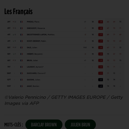
Les Français
©Valerio Pennicino / GETTY IMAGES EUROPE / Getty
Images via AFP
MOTS-CLÉS :
BARCLAY BROWN
JULIEN BRUN