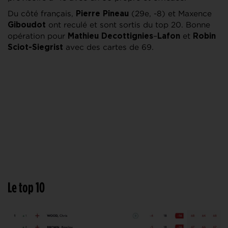
Du côté français,
(29e, -8) et Maxence
Pierre
Pineau
ont reculé et sont sortis du top 20. Bonne
Giboudot
opération pour
–
et
Mathieu
Decottignies
Lafon
Robin
avec des cartes de 69.
Sciot-Siegrist
Le top 10