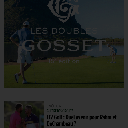
6 AOÛT. 2026
GUERRE DES CIRCUITS
LIV Golf : Quel avenir pour Rahm et
DeChambeau ?