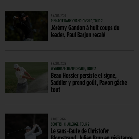
8 AOÛT. 2026
PINNACLE BANK CHAMPIONSHIP, TOUR 2
Jérémy Gandon à huit coups du
leader, Paul Barjon recalé
8 AOÛT. 2026
WYNDHAM CHAMPIONSHIP, TOUR 2
Beau Hossler persiste et signe,
Saddier y prend goût, Pavon gâche
tout
7 AOÛT. 2026
SCOTTISH CHALLENGE, TOUR 2
Le sans-faute de Christofer
Blomstrand. Julien Brun en résistance