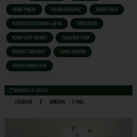
PIERRE PINEAU
ITALIAN CHALLENGE
JHARED HACK
MATHIEU DECOTTIGNIES-LAFON
CHRIS WOOD
ROBIN SCIOT-SIEGRIST
CHALLENGE TOUR
MAXENCE GIBOUDOT
TOMAS GOUVEIA
HOTELPLANNER TOUR
PARTAGER CET ARTICLE
FACEBOOK
X
LINKEDIN
E-MAIL