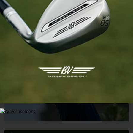
ITALIAN CHALLENGE TOUR 3
Deux nouveaux leaders, Pineau recule à la veille du 4e
tour de l’Italian Challenge
9 MAI 2026