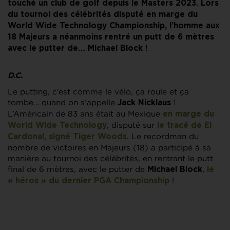
touché un club de golf depuis le Masters 2023. Lors
du tournoi des célébrités disputé en marge du
World Wide Technology Championship, l’homme aux
18 Majeurs a néanmoins rentré un putt de 6 mètres
avec le putter de… Michael Block !
D.C.
Le putting, c’est comme le vélo, ça roule et ça
tombe… quand on s’appelle
!
Jack Nicklaus
L’Américain de 83 ans était au Mexique
en marge du
, disputé sur
World Wide Technology
le tracé de El
. Le recordman du
Cardonal, signé
Tiger Woods
nombre de victoires en Majeurs (18) a participé à sa
manière au tournoi des célébrités, en rentrant le putt
final de 6 mètres, avec le putter de
,
Michael Block
le
!
« héros » du dernier PGA Championship