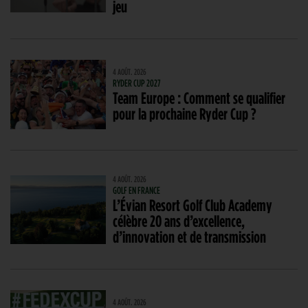
jeu
4 AOÛT. 2026
RYDER CUP 2027
Team Europe : Comment se qualifier
pour la prochaine Ryder Cup ?
4 AOÛT. 2026
GOLF EN FRANCE
L’Évian Resort Golf Club Academy
célèbre 20 ans d’excellence,
d’innovation et de transmission
4 AOÛT. 2026