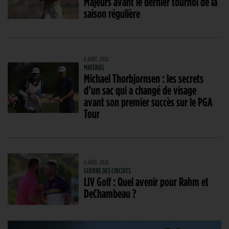
Majeurs avant le dernier tournoi de la
saison régulière
6 AOÛT. 2026
MATÉRIEL
Michael Thorbjornsen : les secrets
d’un sac qui a changé de visage
avant son premier succès sur le PGA
Tour
6 AOÛT. 2026
GUERRE DES CIRCUITS
LIV Golf : Quel avenir pour Rahm et
DeChambeau ?