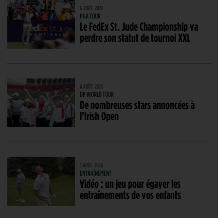
6 AOÛT. 2026
PGA TOUR
Le FedEx St. Jude Championship va
perdre son statut de tournoi XXL
6 AOÛT. 2026
DP WORLD TOUR
De nombreuses stars annoncées à
l’Irish Open
5 AOÛT. 2026
ENTRAÎNEMENT
Vidéo : un jeu pour égayer les
entraînements de vos enfants