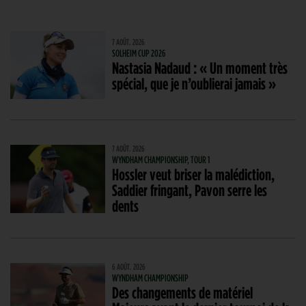
7 AOÛT. 2026
SOLHEIM CUP 2026
Nastasia Nadaud : « Un moment très
spécial, que je n’oublierai jamais »
7 AOÛT. 2026
WYNDHAM CHAMPIONSHIP, TOUR 1
Hossler veut briser la malédiction,
Saddier fringant, Pavon serre les
dents
6 AOÛT. 2026
WYNDHAM CHAMPIONSHIP
Des changements de matériel