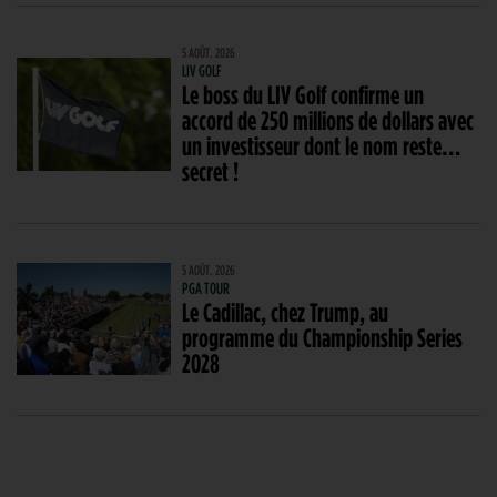
5 AOÛT. 2026
LIV GOLF
Le boss du LIV Golf confirme un
accord de 250 millions de dollars avec
un investisseur dont le nom reste…
secret !
5 AOÛT. 2026
PGA TOUR
Le Cadillac, chez Trump, au
programme du Championship Series
2028