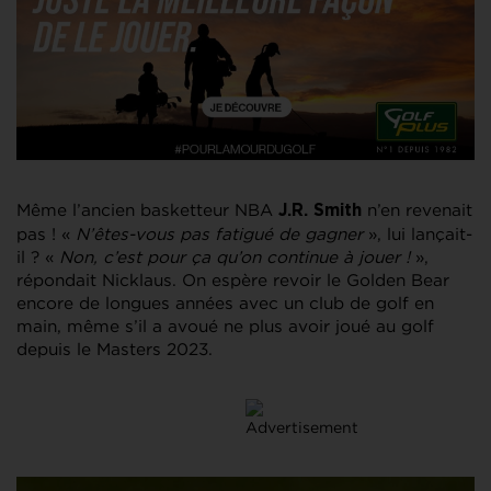
Même l’ancien basketteur NBA
n’en revenait
J.R. Smith
pas ! «
N’êtes-vous pas fatigué de gagner
», lui lançait-
il ? «
Non, c’est pour ça qu’on continue à jouer !
»,
répondait Nicklaus. On espère revoir le Golden Bear
encore de longues années avec un club de golf en
main, même s’il a avoué ne plus avoir joué au golf
depuis le Masters 2023.