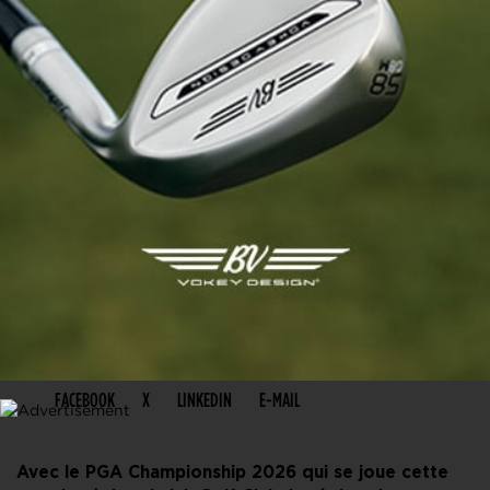
PARTAGER CET ARTICLE
FACEBOOK
X
LINKEDIN
E-MAIL
Avec le PGA Championship 2026 qui se joue cette