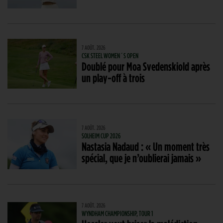
7 AOÛT. 2026
CSK STEEL WOMEN´S OPEN
Doublé pour Moa Svedenskiold après
un play-off à trois
7 AOÛT. 2026
SOLHEIM CUP 2026
Nastasia Nadaud : « Un moment très
spécial, que je n’oublierai jamais »
7 AOÛT. 2026
WYNDHAM CHAMPIONSHIP, TOUR 1