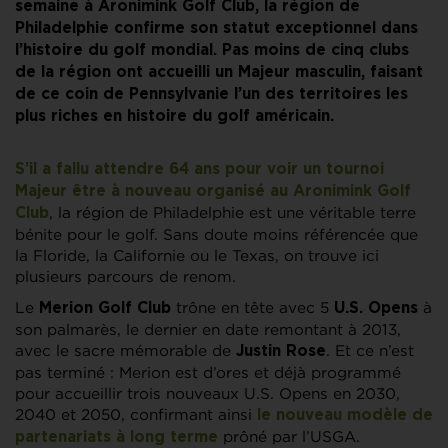
semaine à Aronimink Golf Club, la région de
Philadelphie confirme son statut exceptionnel dans
l’histoire du golf mondial. Pas moins de cinq clubs
de la région ont accueilli un Majeur masculin, faisant
de ce coin de Pennsylvanie l’un des territoires les
plus riches en histoire du golf américain.
S’il a fallu attendre 64 ans pour voir un tournoi
Majeur être à nouveau organisé au Aronimink Golf
, la région de Philadelphie est une véritable terre
Club
bénite pour le golf. Sans doute moins référencée que
la Floride, la Californie ou le Texas, on trouve ici
plusieurs parcours de renom.
Le
trône en tête avec 5
à
Merion Golf Club
U.S. Opens
son palmarès, le dernier en date remontant à 2013,
avec le sacre mémorable de
. Et ce n’est
Justin
Rose
pas terminé : Merion est d’ores et déjà programmé
pour accueillir trois nouveaux U.S. Opens en 2030,
2040 et 2050, confirmant ainsi
le nouveau modèle de
prôné par l’USGA.
partenariats à long terme