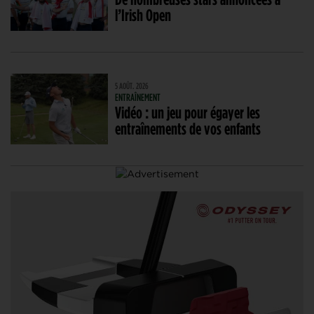
l’Irish Open
5 AOÛT. 2026
ENTRAÎNEMENT
Vidéo : un jeu pour égayer les
entraînements de vos enfants