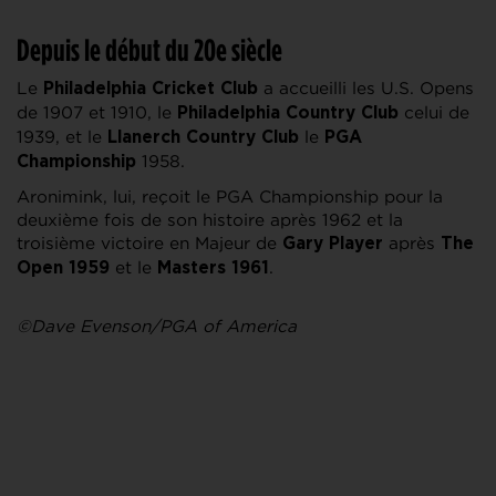
Depuis le début du 20e siècle
Le
a accueilli les U.S. Opens
Philadelphia Cricket Club
de 1907 et 1910, le
celui de
Philadelphia Country Club
1939, et le
le
Llanerch Country Club
PGA
1958.
Championship
Aronimink, lui, reçoit le PGA Championship pour la
deuxième fois de son histoire après 1962 et la
troisième victoire en Majeur de
après
Gary Player
The
et le
.
Open 1959
Masters 1961
©Dave Evenson/PGA of America