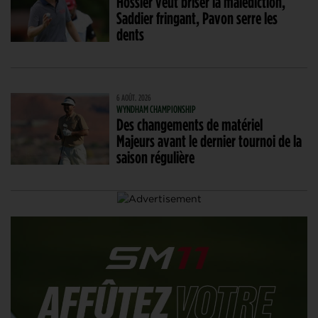
Hossler veut briser la malédiction,
Saddier fringant, Pavon serre les
dents
6 AOÛT. 2026
WYNDHAM CHAMPIONSHIP
Des changements de matériel
Majeurs avant le dernier tournoi de la
saison régulière