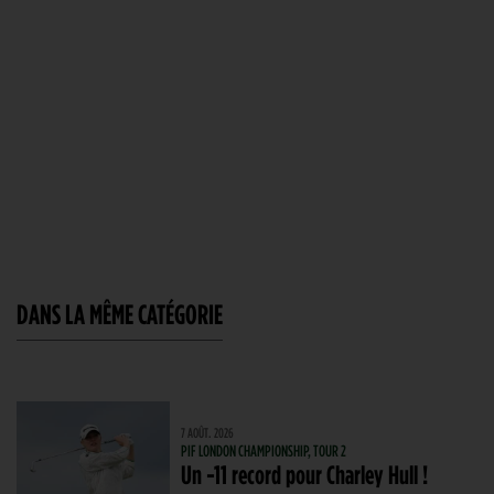
DANS LA MÊME CATÉGORIE
7 AOÛT. 2026
PIF LONDON CHAMPIONSHIP, TOUR 2
Un -11 record pour Charley Hull !