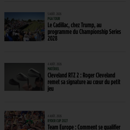
5 AOÛT. 2026
PGA TOUR
Le Cadillac, chez Trump, au
programme du Championship Series
2028
4 AOÛT. 2026
MATÉRIEL
Cleveland RTZ 2 : Roger Cleveland
remet sa signature au cœur du petit
jeu
4 AOÛT. 2026
RYDER CUP 2027
Team Europe : Comment se qualifier