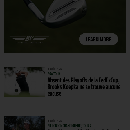
9 AOÛT. 2026
PGA TOUR
Absent des Playoffs de la FedExCup,
Brooks Koepka ne se trouve aucune
excuse
9 AOÛT. 2026
PIF LONDON CHAMPIONSHIP, TOUR 4