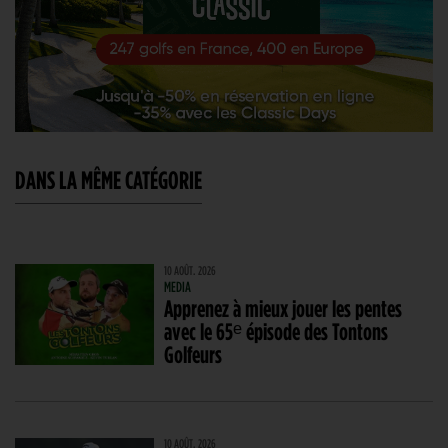
DANS LA MÊME CATÉGORIE
10 AOÛT. 2026
MEDIA
Apprenez à mieux jouer les pentes
avec le 65ᵉ épisode des Tontons
Golfeurs
10 AOÛT. 2026