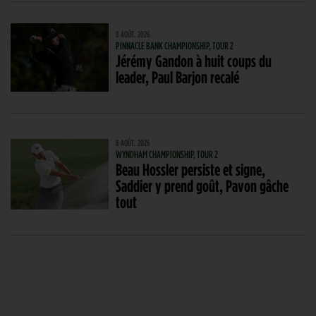
8 AOÛT. 2026
PINNACLE BANK CHAMPIONSHIP, TOUR 2
Jérémy Gandon à huit coups du
leader, Paul Barjon recalé
8 AOÛT. 2026
WYNDHAM CHAMPIONSHIP, TOUR 2
Beau Hossler persiste et signe,
Saddier y prend goût, Pavon gâche
tout