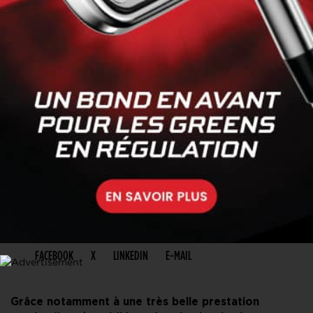
PARTAGER CET ARTICLE
FACEBOOK
X
LINKEDIN
E-MAIL
Grâce notamment à une très belle prestation