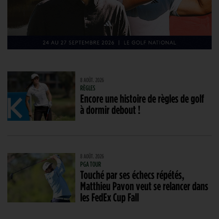
8 AOÛT. 2026
RÈGLES
Encore une histoire de règles de golf
à dormir debout !
8 AOÛT. 2026
PGA TOUR
Touché par ses échecs répétés,
Matthieu Pavon veut se relancer dans
les FedEx Cup Fall