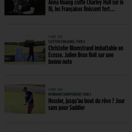
Anna Huang coiffe Charley Hull sur le
fil, les Françaises finissent fort…
9 AOÛT. 2026
SCOTTISH CHALLENGE, TOUR 4
Christofer Blomstrand imbattable en
Ecosse. Julien Brun finit sur une
bonne note
9 AOÛT. 2026
WYNDHAM CHAMPIONSHIP, TOUR 3
Hossler, jusqu’au bout du rêve ? Jour
sans pour Saddier