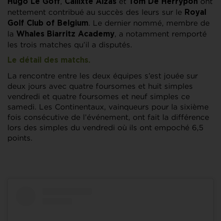
,
et
ont
Hugo Le Goff
Callixte Alzas
Tom De Herrypon
nettement contribué au succès des leurs sur le
Royal
. Le dernier nommé, membre de
Golf Club of Belgium
la
, a notamment remporté
Whales Biarritz Academy
les trois matches qu’il a disputés.
Le détail des matchs.
La rencontre entre les deux équipes s’est jouée sur
deux jours avec quatre foursomes et huit simples
vendredi et quatre foursomes et neuf simples ce
samedi. Les Continentaux, vainqueurs pour la sixième
fois consécutive de l’événement, ont fait la différence
lors des simples du vendredi où ils ont empoché 6,5
points.