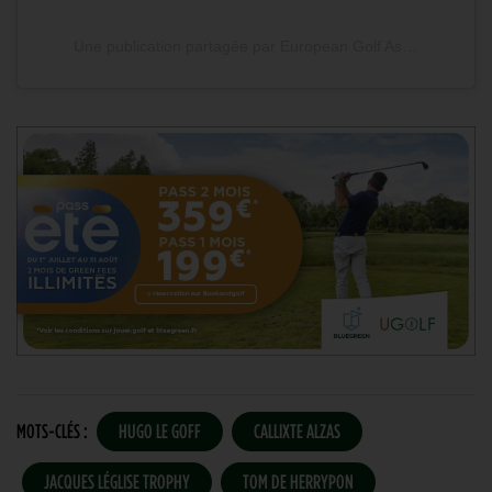
Une publication partagée par European Golf Association (@ega_golf)
MOTS-CLÉS :
HUGO LE GOFF
CALLIXTE ALZAS
JACQUES LÉGLISE TROPHY
TOM DE HERRYPON