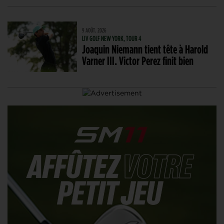
9 AOÛT. 2026
LIV GOLF NEW YORK, TOUR 4
Joaquin Niemann tient tête à Harold
Varner III. Victor Perez finit bien