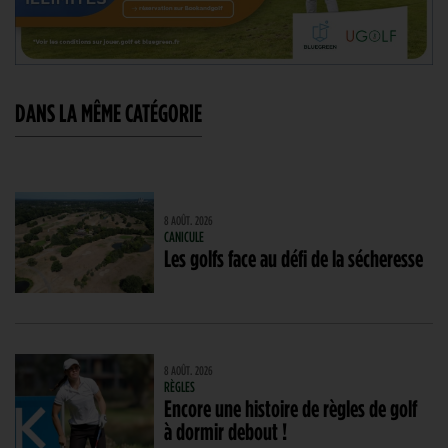
DANS LA MÊME CATÉGORIE
8 AOÛT. 2026
CANICULE
Les golfs face au défi de la sécheresse
8 AOÛT. 2026
RÈGLES
Encore une histoire de règles de golf
à dormir debout !