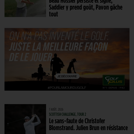
Saddier y prend goût, Pavon gâche
tout
7 AOÛT. 2026
SCOTTISH CHALLENGE, TOUR 2
Le sans-faute de Christofer
Blomstrand. Julien Brun en résistance