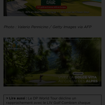
Photo : Valerio Pennicino / Getty Images via AFP
Le DP World Tour décline un
> Lire aussi :
rapprochement avec le LIV Golf
Combien chaque