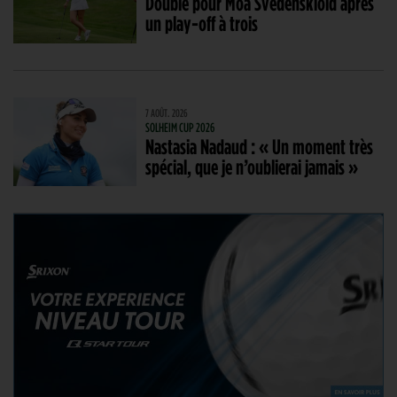
Doublé pour Moa Svedenskiold après
un play-off à trois
7 AOÛT. 2026
SOLHEIM CUP 2026
Nastasia Nadaud : « Un moment très
spécial, que je n’oublierai jamais »