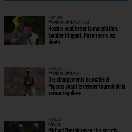
7 AOÛT. 2026
WYNDHAM CHAMPIONSHIP, TOUR 1
Hossler veut briser la malédiction,
Saddier fringant, Pavon serre les
dents
6 AOÛT. 2026
WYNDHAM CHAMPIONSHIP
Des changements de matériel
Majeurs avant le dernier tournoi de la
saison régulière
6 AOÛT. 2026
MATÉRIEL
Michael Thorbjornsen : les secrets