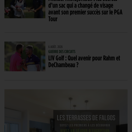
d’un sac qui a changé de visage
avant son premier succès sur le PGA
Tour
6 AOÛT. 2026
GUERRE DES CIRCUITS
LIV Golf : Quel avenir pour Rahm et
DeChambeau ?