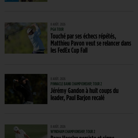
8 AOÛT. 2026
PGA TOUR
Touché par ses échecs répétés,
Matthieu Pavon veut se relancer dans
les FedEx Cup Fall
8 AOÛT. 2026
PINNACLE BANK CHAMPIONSHIP, TOUR 2
Jérémy Gandon à huit coups du
leader, Paul Barjon recalé
8 AOÛT. 2026
WYNDHAM CHAMPIONSHIP, TOUR 2
Beau Hossler persiste et signe,