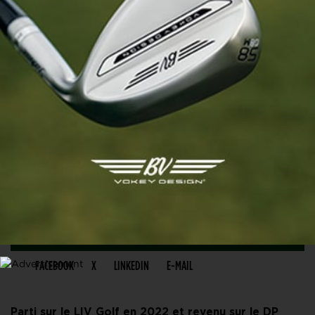
PARTAGER CET ARTICLE
FACEBOOK
X
LINKEDIN
E-MAIL
Parti sur le LIV Golf en 2022 et revenu sur le DP