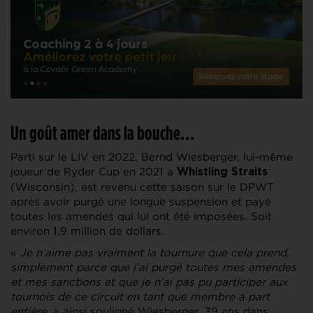
Un goût amer dans la bouche…
Parti sur le LIV en 2022, Bernd Wiesberger, lui-même
joueur de Ryder Cup en 2021 à
Whistling Straits
(Wisconsin), est revenu cette saison sur le DPWT
après avoir purgé une longue suspension et payé
toutes les amendes qui lui ont été imposées. Soit
environ 1,9 million de dollars.
«
Je n’aime pas vraiment la tournure que cela prend,
simplement parce que j’ai purgé toutes mes amendes
et mes sanctions et que je n’ai pas pu participer aux
tournois de ce circuit en tant que membre à part
entière
, a ainsi souligné Wiesberger, 39 ans dans