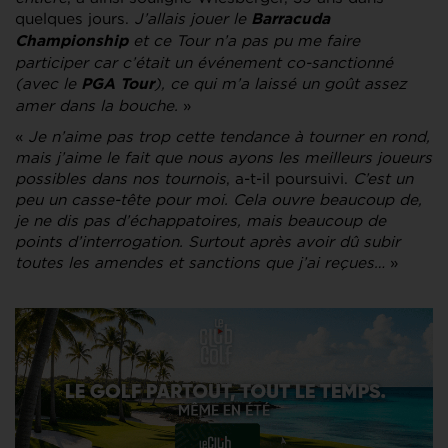
quelques jours.
J’allais jouer le
Barracuda
et ce Tour n’a pas pu me faire
Championship
participer car c’était un événement co-sanctionné
(avec le
), ce qui m’a laissé un goût assez
PGA Tour
amer dans la bouche.
»
«
Je n’aime pas trop cette tendance à tourner en rond,
mais j’aime le fait que nous ayons les meilleurs joueurs
possibles dans nos tournois
, a-t-il poursuivi.
C’est un
peu un casse-tête pour moi. Cela ouvre beaucoup de,
je ne dis pas d’échappatoires, mais beaucoup de
points d’interrogation. Surtout après avoir dû subir
toutes les amendes et sanctions que j’ai reçues…
»