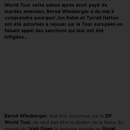
World Tour cette saison après avoir payé de
lourdes amendes, Bernd Wiesberger a du mal à
comprendre pourquoi Jon Rahm et Tyrrell Hatton
ont été autorisés à rejouer sur le Tour européen en
faisant appel des sanctions qui leur ont été
infligées…
, huit fois victorieux sur le
Bernd Wiesberger
DP
, ne veut pas être le dindon de la farce. En
World Tour
marge de l’
la semaine passée au
Irish Open
Royal