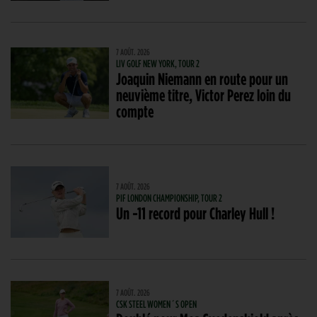
7 AOÛT. 2026
LIV GOLF NEW YORK, TOUR 2
Joaquin Niemann en route pour un
neuvième titre, Victor Perez loin du
compte
7 AOÛT. 2026
PIF LONDON CHAMPIONSHIP, TOUR 2
Un -11 record pour Charley Hull !
7 AOÛT. 2026
CSK STEEL WOMEN´S OPEN