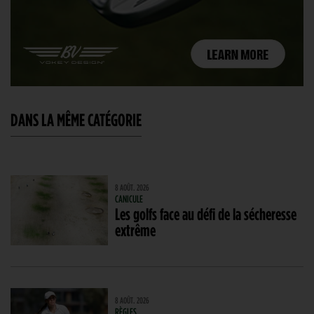
DANS LA MÊME CATÉGORIE
8 AOÛT. 2026
CANICULE
Les golfs face au défi de la sécheresse
extrême
8 AOÛT. 2026
RÈGLES