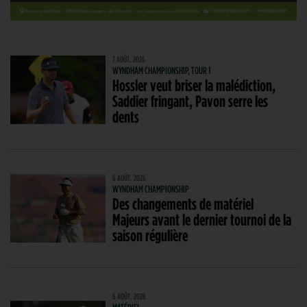
7 AOÛT. 2026
WYNDHAM CHAMPIONSHIP, TOUR 1
Hossler veut briser la malédiction,
Saddier fringant, Pavon serre les
dents
6 AOÛT. 2026
WYNDHAM CHAMPIONSHIP
Des changements de matériel
Majeurs avant le dernier tournoi de la
saison régulière
6 AOÛT. 2026