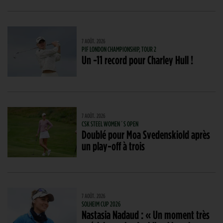
7 AOÛT. 2026
PIF LONDON CHAMPIONSHIP, TOUR 2
Un -11 record pour Charley Hull !
7 AOÛT. 2026
CSK STEEL WOMEN´S OPEN
Doublé pour Moa Svedenskiold après
un play-off à trois
7 AOÛT. 2026
SOLHEIM CUP 2026
Nastasia Nadaud : « Un moment très