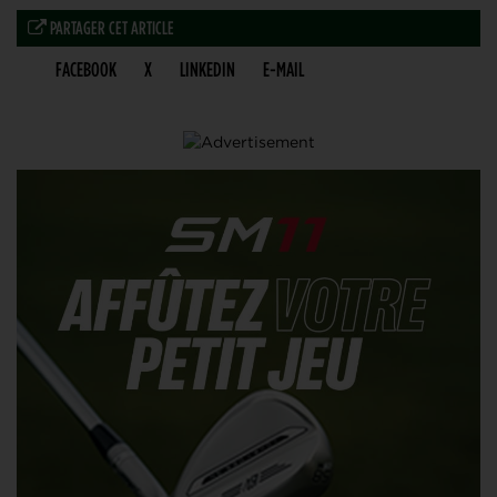
PARTAGER CET ARTICLE
FACEBOOK
X
LINKEDIN
E-MAIL