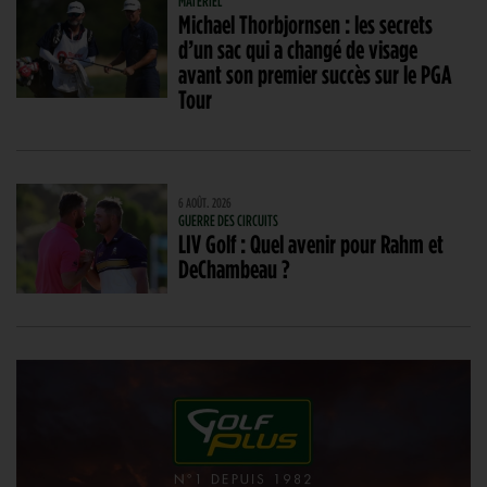
MATÉRIEL
Michael Thorbjornsen : les secrets
d’un sac qui a changé de visage
avant son premier succès sur le PGA
Tour
6 AOÛT. 2026
GUERRE DES CIRCUITS
LIV Golf : Quel avenir pour Rahm et
DeChambeau ?