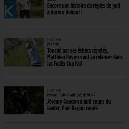
Encore une histoire de règles de golf
à dormir debout !
8 AOÛT. 2026
PGA TOUR
Touché par ses échecs répétés,
Matthieu Pavon veut se relancer dans
les FedEx Cup Fall
8 AOÛT. 2026
PINNACLE BANK CHAMPIONSHIP, TOUR 2
Jérémy Gandon à huit coups du
leader, Paul Barjon recalé