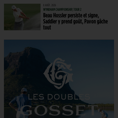
8 AOÛT. 2026
WYNDHAM CHAMPIONSHIP, TOUR 2
Beau Hossler persiste et signe,
Saddier y prend goût, Pavon gâche
tout