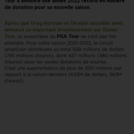
Tour a annoncé une année 2022 record en matière
de dotation pour sa nouvelle saison.
Après que
Greg Norman
et l’Arabie saoudite aient
annoncé un important investissement sur l’Asian
, la surenchère du
ne s’est pas fait
Tour
PGA Tour
attendre. Pour cette saison 2021-2022, le circuit
américain distribuera au total 838 millions de dollars
(745 millions d’euros), dont 427 millions (380 millions
d’euros) pour les seules dotations de tournoi.
C’est une augmentation de plus de 200 millions par
rapport à la saison dernière (633M de dollars, 563M
d’euros).