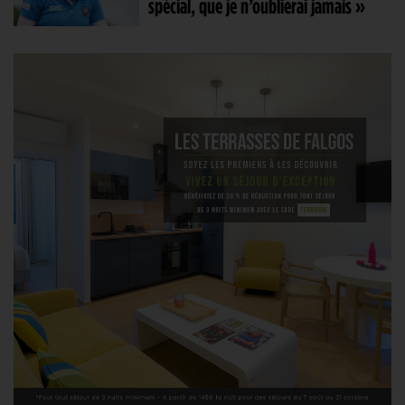
spécial, que je n’oublierai jamais »