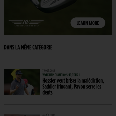
DANS LA MÊME CATÉGORIE
7 AOÛT. 2026
WYNDHAM CHAMPIONSHIP, TOUR 1
Hossler veut briser la malédiction,
Saddier fringant, Pavon serre les
dents
6 AOÛT. 2026