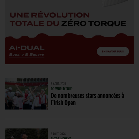
6 AOÛT. 2026
DP WORLD TOUR
De nombreuses stars annoncées à
l’Irish Open
5 AOÛT. 2026
ENTRAÎNEMENT