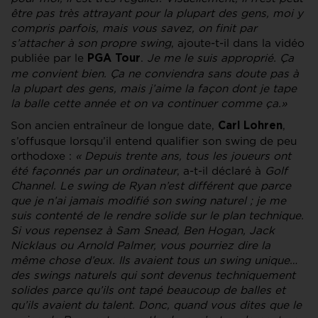
être pas très attrayant pour la plupart des gens, moi y
compris parfois, mais vous savez, on finit par
s’attacher à son propre swing
, ajoute-t-il dans la vidéo
publiée par le
.
Je me le suis approprié. Ça
PGA Tour
me convient bien. Ça ne conviendra sans doute pas à
la plupart des gens, mais j’aime la façon dont je tape
la balle cette année et on va continuer comme ça.»
Son ancien entraîneur de longue date,
,
Carl Lohren
s’offusque lorsqu’il entend qualifier son swing de peu
orthodoxe :
« Depuis trente ans, tous les joueurs ont
été façonnés par un ordinateur
, a-t-il déclaré à
Golf
Channel. Le swing de Ryan n’est différent que parce
que je n’ai jamais modifié son swing naturel ; je me
suis contenté de le rendre solide sur le plan technique.
Si vous repensez à Sam Snead, Ben Hogan, Jack
Nicklaus ou Arnold Palmer, vous pourriez dire la
même chose d’eux. Ils avaient tous un swing unique…
des swings naturels qui sont devenus techniquement
solides parce qu’ils ont tapé beaucoup de balles et
qu’ils avaient du talent. Donc, quand vous dites que le