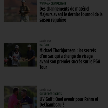
WYNDHAM CHAMPIONSHIP
Des changements de matériel
Majeurs avant le dernier tournoi de la
saison régulière
6 AOÛT. 2026
MATÉRIEL
Michael Thorbjornsen : les secrets
d’un sac qui a changé de visage
avant son premier succès sur le PGA
Tour
6 AOÛT. 2026
GUERRE DES CIRCUITS
LIV Golf : Quel avenir pour Rahm et
DeChambeau ?