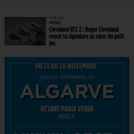
4 AOÛT. 2026
MATÉRIEL
Cleveland RTZ 2 : Roger Cleveland
remet sa signature au cœur du petit
jeu