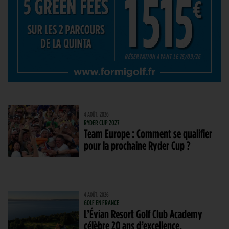
4 AOÛT. 2026
RYDER CUP 2027
Team Europe : Comment se qualifier
pour la prochaine Ryder Cup ?
4 AOÛT. 2026
GOLF EN FRANCE
L’Évian Resort Golf Club Academy
célèbre 20 ans d’excellence,