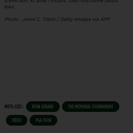
d’être bon. Et pour l’instant, cela fonctionne plutôt
bien.
Photo : Jared C. Tilton / Getty Images via AFP
MOTS-CLÉS :
RYAN GERARD
THE MEMORIAL TOURNAMENT
VIDÉO
PGA TOUR