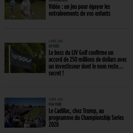
Vidéo : un jeu pour égayer les
entraînements de vos enfants
5 AOÛT. 2026
LIV GOLF
Le boss du LIV Golf confirme un
accord de 250 millions de dollars avec
un investisseur dont le nom reste…
secret !
5 AOÛT. 2026
PGA TOUR
Le Cadillac, chez Trump, au
programme du Championship Series
2028