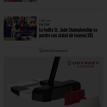
6 AOÛT. 2026
PGA TOUR
Le FedEx St. Jude Championship va
perdre son statut de tournoi XXL