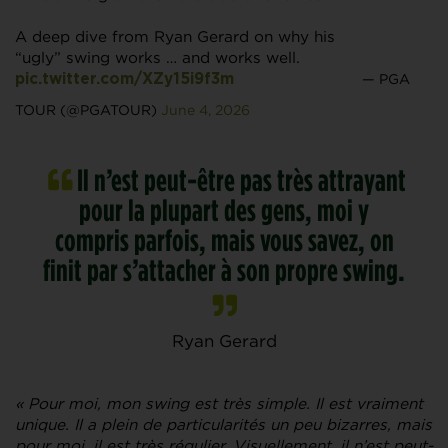
A deep dive from Ryan Gerard on why his
“ugly” swing works … and works well.
— PGA
pic.twitter.com/XZy15i9f3m
TOUR (@PGATOUR)
June 4, 2026
Il n’est peut-être pas très attrayant
pour la plupart des gens, moi y
compris parfois, mais vous savez, on
finit par s’attacher à son propre swing.
Ryan Gerard
« Pour moi, mon swing est très simple. Il est vraiment
unique. Il a plein de particularités un peu bizarres, mais
pour moi, il est très régulier. Visuellement, il n’est peut-