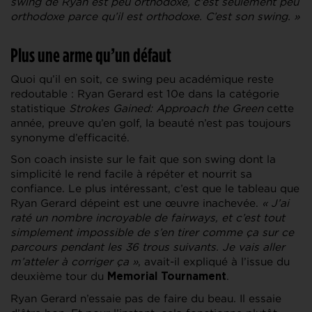
swing de Ryan est peu orthodoxe, c’est seulement peu
orthodoxe parce qu’il est orthodoxe. C’est son swing. »
Plus une arme qu’un défaut
Quoi qu’il en soit, ce swing peu académique reste
redoutable : Ryan Gerard est 10e dans la catégorie
statistique
Strokes Gained: Approach the Green
cette
année, preuve qu’en golf, la beauté n’est pas toujours
synonyme d’efficacité.
Son coach insiste sur le fait que son swing dont la
simplicité le rend facile à répéter et nourrit sa
confiance. Le plus intéressant, c’est que le tableau que
Ryan Gerard dépeint est une œuvre inachevée.
« J’ai
raté un nombre incroyable de fairways, et c’est tout
simplement impossible de s’en tirer comme ça sur ce
parcours pendant les 36 trous suivants. Je vais aller
m’atteler à corriger ça »
, avait-il expliqué à l’issue du
deuxième tour du
.
Memorial Tournament
Ryan Gerard n’essaie pas de faire du beau. Il essaie