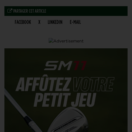
PARTAGER CET ARTICLE
FACEBOOK
X
LINKEDIN
E-MAIL