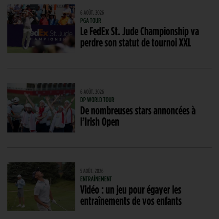
6 AOÛT. 2026
PGA TOUR
Le FedEx St. Jude Championship va
perdre son statut de tournoi XXL
6 AOÛT. 2026
DP WORLD TOUR
De nombreuses stars annoncées à
l’Irish Open
5 AOÛT. 2026
ENTRAÎNEMENT
Vidéo : un jeu pour égayer les
entraînements de vos enfants