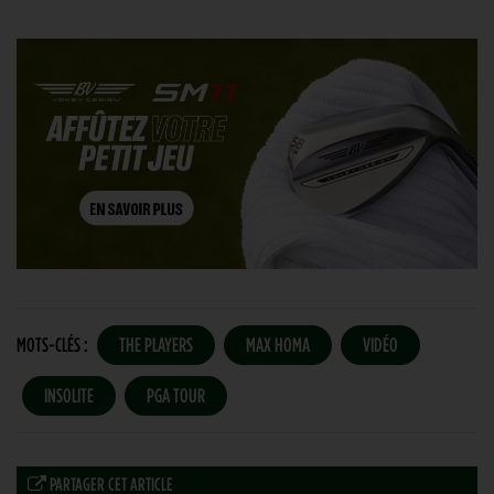
MOTS-CLÉS :
THE PLAYERS
MAX HOMA
VIDÉO
INSOLITE
PGA TOUR
PARTAGER CET ARTICLE