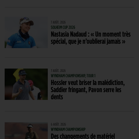
7 AOÛT. 2026
SOLHEIM CUP 2026
Nastasia Nadaud : « Un moment très
spécial, que je n’oublierai jamais »
7 AOÛT. 2026
WYNDHAM CHAMPIONSHIP, TOUR 1
Hossler veut briser la malédiction,
Saddier fringant, Pavon serre les
dents
6 AOÛT. 2026
WYNDHAM CHAMPIONSHIP
Des changements de matériel