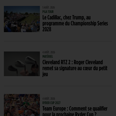
5 AOÛT. 2026
PGA TOUR
Le Cadillac, chez Trump, au
programme du Championship Series
2028
4 AOÛT. 2026
MATÉRIEL
Cleveland RTZ 2 : Roger Cleveland
remet sa signature au cœur du petit
jeu
4 AOÛT. 2026
RYDER CUP 2027
Team Europe : Comment se qualifier
pour la prochaine Ryder Cup ?