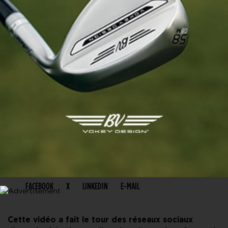
PARTAGER CET ARTICLE
FACEBOOK
X
LINKEDIN
E-MAIL
Cette vidéo a fait le tour des réseaux sociaux