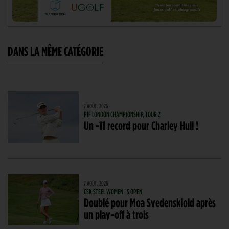
DANS LA MÊME CATÉGORIE
7 AOÛT. 2026
PIF LONDON CHAMPIONSHIP, TOUR 2
Un -11 record pour Charley Hull !
7 AOÛT. 2026
CSK STEEL WOMEN´S OPEN
Doublé pour Moa Svedenskiold après
un play-off à trois