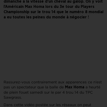
dimanche à la vitesse d’un cheval au galop. On y voit
l’Américain Max Homa lors du 3e tour du Players
Championship sur le trou 14 que le numéro 8 mondial
a eu toutes les peines du monde à négocier !
Rassurez-vous contrairement aux apparences ce n’est
pas un spectateur que la balle de
a heurté
Max Homa
de plein fouet samedi sur le par 4 trou 14 du TPC
Sawgrass.
Dans cette vidéo postée sur les réseaux on peut