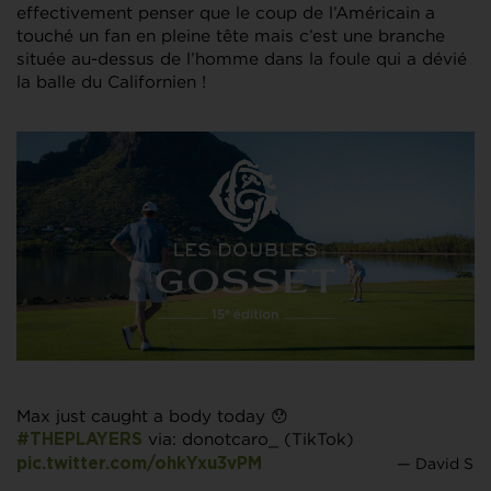
effectivement penser que le coup de l’Américain a
touché un fan en pleine tête mais c’est une branche
située au-dessus de l’homme dans la foule qui a dévié
la balle du Californien !
Max just caught a body today 😯
via: donotcaro_ (TikTok)
#THEPLAYERS
— David S
pic.twitter.com/ohkYxu3vPM