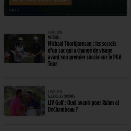
6 AOÛT. 2026
MATÉRIEL
Michael Thorbjornsen : les secrets
d’un sac qui a changé de visage
avant son premier succès sur le PGA
Tour
6 AOÛT. 2026
GUERRE DES CIRCUITS
LIV Golf : Quel avenir pour Rahm et
DeChambeau ?