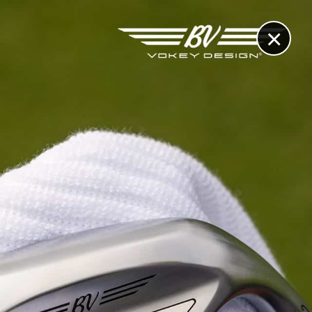
×
RECHERCHE
CONTACT
OTHÈQUE & DOSSIERS
VIDÉOS
ET AUSSI...