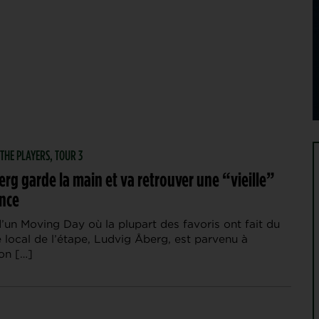
 THE PLAYERS, TOUR 3
rg garde la main et va retrouver une “vieille”
nce
’un Moving Day où la plupart des favoris ont fait du
e local de l’étape, Ludvig Åberg, est parvenu à
on […]