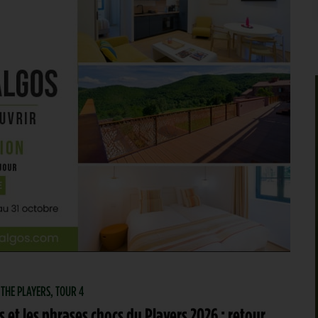
 THE PLAYERS, TOUR 4
es et les phrases chocs du Players 2026 : retour