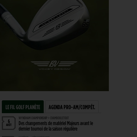
LE FIL GOLF PLANÈTE
AGENDA PRO-AM/COMPÉT.
WYNDHAM CHAMPIONSHIP > CHAMBOULETOUT
6
Des changements de matériel Majeurs avant le
AOÛT
dernier tournoi de la saison régulière