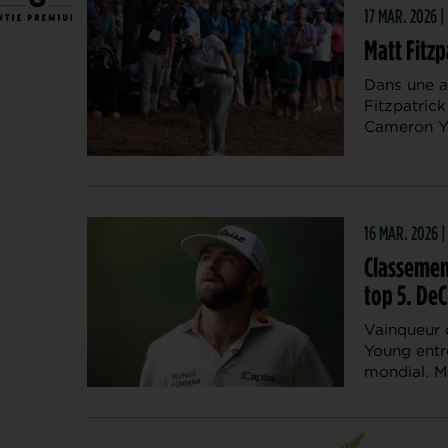
17 MAR. 2026 |
Matt Fitzp
Dans une a
Fitzpatric
Cameron Yo
16 MAR. 2026 
Classemen
top 5. De
Vainqueur 
Young entre
mondial. M