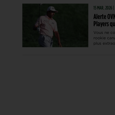
15 MAR. 2026 |
Alerte OVN
Players qu
Vous ne co
rookie cana
plus extrao