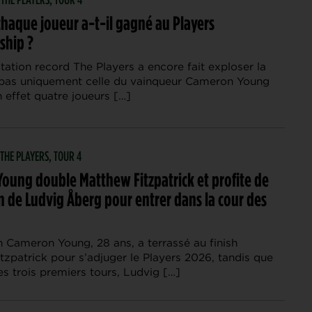
haque joueur a-t-il gagné au Players
ship ?
ation record The Players a encore fait exploser la
pas uniquement celle du vainqueur Cameron Young
 effet quatre joueurs […]
 THE PLAYERS, TOUR 4
oung double Matthew Fitzpatrick et profite de
n de Ludvig Åberg pour entrer dans la cour des
n Cameron Young, 28 ans, a terrassé au finish
tzpatrick pour s’adjuger le Players 2026, tandis que
es trois premiers tours, Ludvig […]