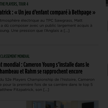
 THE PLAYERS, TOUR 4
atrick : « Un jeu d’enfant comparé à Bethpage »
tmosphère électrique au TPC Sawgrass, Matt
k a dû composer avec un public largement acquis à
ung. Une pression que l’Anglais a […]
| CLASSEMENT MONDIAL
t mondial : Cameron Young s’installe dans le
Chambeau et Rahm se rapprochent encore
du 52e Players Championship de l’histoire, Cameron
 pour la première fois de sa carrière dans le top 5
atthew Fitzpatrick, son […]