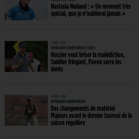
Nastasia Nadaud : « Un moment très
spécial, que je n’oublierai jamais »
7 AOÛT. 2026
WYNDHAM CHAMPIONSHIP, TOUR 1
Hossler veut briser la malédiction,
Saddier fringant, Pavon serre les
dents
6 AOÛT. 2026
WYNDHAM CHAMPIONSHIP
Des changements de matériel
Majeurs avant le dernier tournoi de la
saison régulière