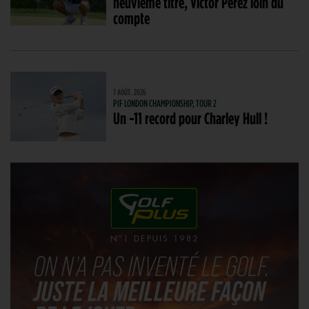
neuvième titre, Victor Perez loin du
compte
7 AOÛT. 2026
PIF LONDON CHAMPIONSHIP, TOUR 2
Un -11 record pour Charley Hull !