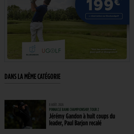
DANS LA MÊME CATÉGORIE
8 AOÛT. 2026
PINNACLE BANK CHAMPIONSHIP, TOUR 2
Jérémy Gandon à huit coups du
leader, Paul Barjon recalé