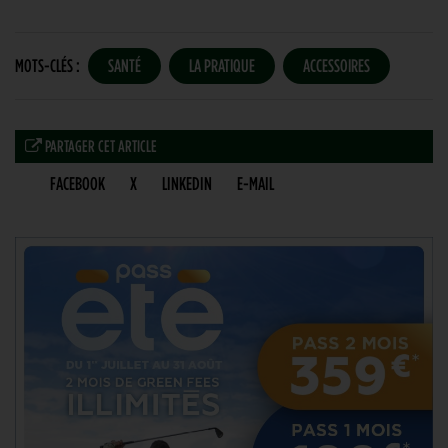
MOTS-CLÉS :
SANTÉ
LA PRATIQUE
ACCESSOIRES
PARTAGER CET ARTICLE
FACEBOOK
X
LINKEDIN
E-MAIL