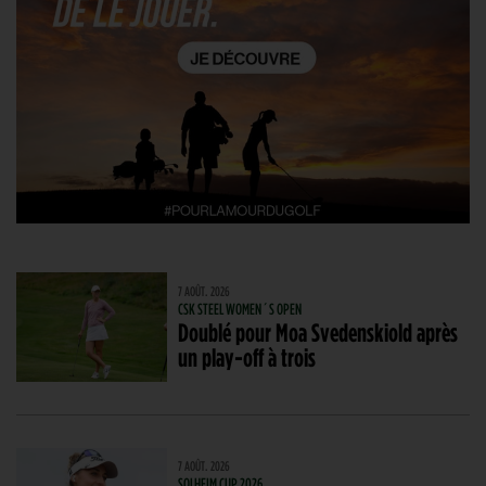
7 AOÛT. 2026
CSK STEEL WOMEN´S OPEN
Doublé pour Moa Svedenskiold après
un play-off à trois
7 AOÛT. 2026
SOLHEIM CUP 2026