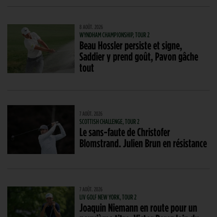
8 AOÛT. 2026
WYNDHAM CHAMPIONSHIP, TOUR 2
Beau Hossler persiste et signe,
Saddier y prend goût, Pavon gâche
tout
7 AOÛT. 2026
SCOTTISH CHALLENGE, TOUR 2
Le sans-faute de Christofer
Blomstrand. Julien Brun en résistance
7 AOÛT. 2026
LIV GOLF NEW YORK, TOUR 2
Joaquin Niemann en route pour un