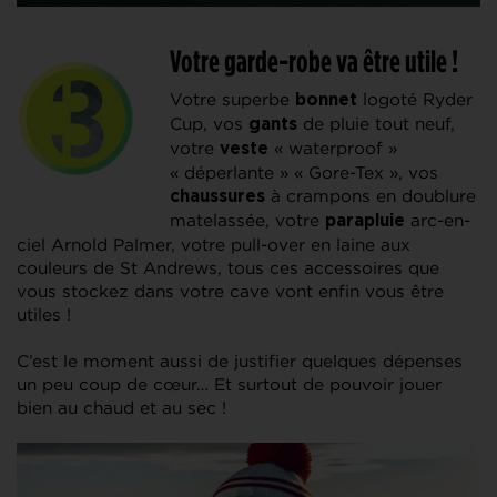
Votre garde-robe va être utile !
Votre superbe
logoté Ryder
bonnet
Cup, vos
de pluie tout neuf,
gants
votre
« waterproof »
veste
« déperlante » « Gore-Tex », vos
à crampons en doublure
chaussures
matelassée, votre
arc-en-
parapluie
ciel Arnold Palmer, votre pull-over en laine aux
couleurs de St Andrews, tous ces accessoires que
vous stockez dans votre cave vont enfin vous être
utiles !
C’est le moment aussi de justifier quelques dépenses
un peu coup de cœur… Et surtout de pouvoir jouer
bien au chaud et au sec !