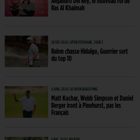
Alejandro Del Rey, le nouveau roi de
Ras Al Khaimah
28 SEP. 2024 | OPEN D'ESPAGNE, TOUR 3
Rahm chasse Hidalgo, Guerrier sort
du top 10
4 JUIN. 2024 | US OPEN QUALIFYING
Matt Kuchar, Webb Simpson et Daniel
Berger iront à Pinehurst, pas les
Français
6 MAI. 2024 | MAJEUR