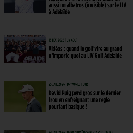
aussi un albatros (invisible) sur le LIV
à Adélaïde
13 FÉV. 2026 | LIV GOLF
Vidéos : quand le golf vire au grand
n’importe quoi au LIV Golf Adelaide
25 JAN. 2026 | DP WORLD TOUR
David Puig perd gros sur le dernier
trou en enfreignant une règle
pourtant basique !
24 JAN. 2026 | HERO DUBAÏ DESERT CLASSIC, TOUR 3