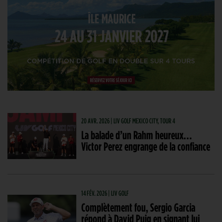
20 AVR. 2026 | LIV GOLF MEXICO CITY, TOUR 4
La balade d’un Rahm heureux…
Victor Perez engrange de la confiance
14 FÉV. 2026 | LIV GOLF
Complètement fou, Sergio Garcia
répond à David Puig en signant lui