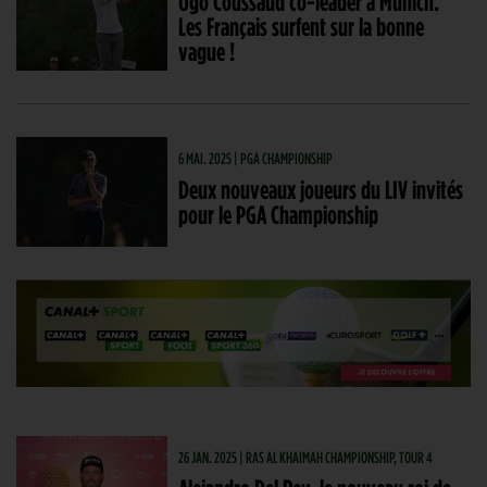
Ugo Coussaud co-leader à Munich.
Les Français surfent sur la bonne
vague !
6 MAI. 2025 | PGA CHAMPIONSHIP
Deux nouveaux joueurs du LIV invités
pour le PGA Championship
26 JAN. 2025 | RAS AL KHAIMAH CHAMPIONSHIP, TOUR 4