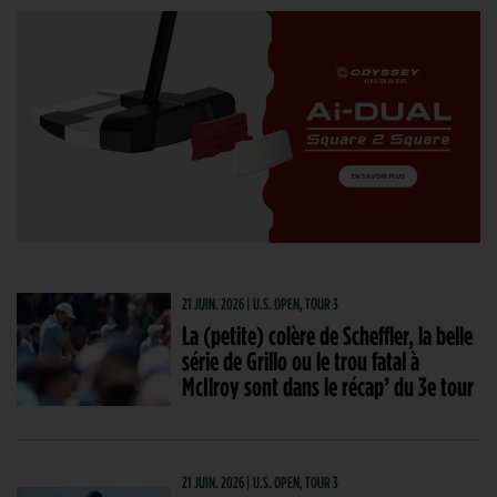
21 JUIN. 2026 | U.S. OPEN, TOUR 3
La (petite) colère de Scheffler, la belle
série de Grillo ou le trou fatal à
McIlroy sont dans le récap’ du 3e tour
21 JUIN. 2026 | U.S. OPEN, TOUR 3