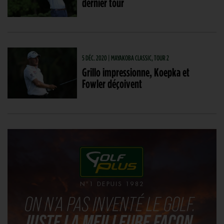
dernier tour
5 DÉC. 2020 | MAYAKOBA CLASSIC, TOUR 2
Grillo impressionne, Koepka et
Fowler déçoivent