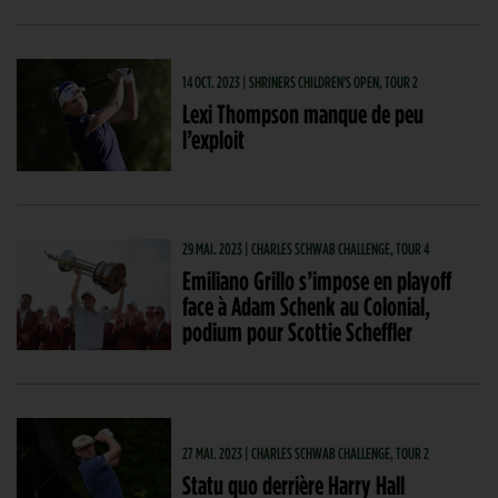
14 OCT. 2023 | SHRINERS CHILDREN'S OPEN, TOUR 2
Lexi Thompson manque de peu
l’exploit
29 MAI. 2023 | CHARLES SCHWAB CHALLENGE, TOUR 4
Emiliano Grillo s’impose en playoff
face à Adam Schenk au Colonial,
podium pour Scottie Scheffler
27 MAI. 2023 | CHARLES SCHWAB CHALLENGE, TOUR 2
Statu quo derrière Harry Hall