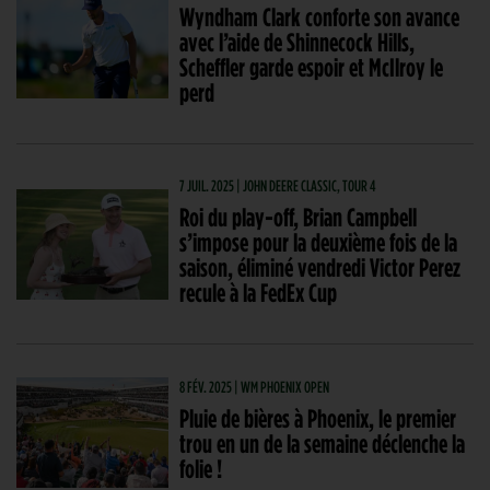
Wyndham Clark conforte son avance
avec l’aide de Shinnecock Hills,
Scheffler garde espoir et McIlroy le
perd
7 JUIL. 2025 | JOHN DEERE CLASSIC, TOUR 4
Roi du play-off, Brian Campbell
s’impose pour la deuxième fois de la
saison, éliminé vendredi Victor Perez
recule à la FedEx Cup
8 FÉV. 2025 | WM PHOENIX OPEN
Pluie de bières à Phoenix, le premier
trou en un de la semaine déclenche la
folie !