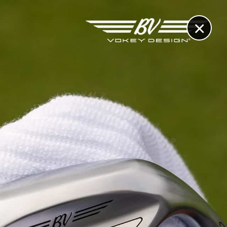
×
RECHERCHE
CONTACT
OTHÈQUE & DOSSIERS
VIDÉOS
ET AUSSI...