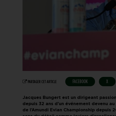
FACEBOOK
X
PARTAGER CET ARTICLE
Jacques Bungert est un dirigeant passionn
depuis 32 ans d’un événement devenu au f
de l’Amundi Evian Championship depuis 2013,