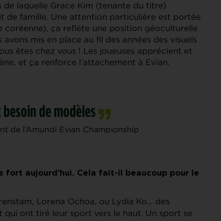
 de laquelle Grace Kim (tenante du titre)
 de famille. Une attention particulière est portée
e coréenne), ça reflète une position géoculturelle
avons mis en place au fil des années des visuels
vous êtes chez vous ! Les joueuses apprécient et
ène, et ça renforce l’attachement à Evian.
t besoin de modèles
ent de l’Amundi Evian Championship
s fort aujourd’hui. Cela fait-il beaucoup pour le
örenstam, Lorena Ochoa, ou Lydia Ko… des
ui ont tiré leur sport vers le haut. Un sport se