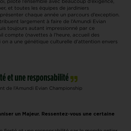
noi, pilote l’ensemble avec beaucoup d’exigence,
r, et toutes les équipes de jardiniers
 présenter chaque année un parcours d’exception.
tribuent largement à faire de l’Amundi Evian
is toujours autant impressionné par ce
l compte (navettes à l’heure, accueil des
ci on a une génétique culturelle d’attention envers
rté et une responsabilité
ent de l’Amundi Evian Championship
ganiser un Majeur. Ressentez-vous une certaine
fierté et une responsabilité car le monde entier