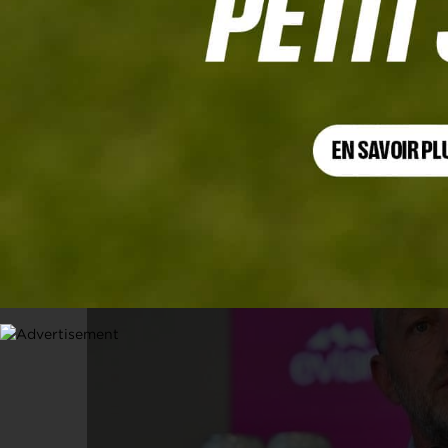
AMUNDI EVIAN CHAMPIONSHIP
Collectif, bienveillance et excellen
7 JUILLET 2026