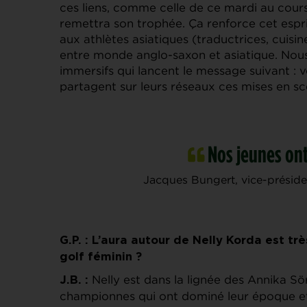
ces liens, comme celle de ce mardi au cours
remettra son trophée. Ça renforce cet esprit
aux athlètes asiatiques (traductrices, cuisin
entre monde anglo-saxon et asiatique. Nous 
immersifs qui lancent le message suivant : 
partagent sur leurs réseaux ces mises en sc
Nos jeunes on
Jacques Bungert, vice-présid
G.P. : L’aura autour de Nelly Korda est trè
golf féminin ?
Nelly est dans la lignée des Annika S
J.B. :
championnes qui ont dominé leur époque et q