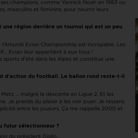
t ses champions, comme Yannick Noah en 1983 ou
, masculins et féminins, pour nourrir leurs
t une région derrière un tournoi qui est un peu
e l’Amundi Evian Championship est incroyable. Les
olf… Evian leur appartient à eux tous !
 sports d’été dans les Alpes et constitue une
d d’action du football. Le ballon rond reste-t-il
C Metz … malgré la descente en Ligue 2. Et les
e. Je prends du plaisir à les voir jouer. Je ressens
licité entre les joueurs. Ça me rappelle 2000 et
u futur sélectionneur ?
sion du président Diallo…