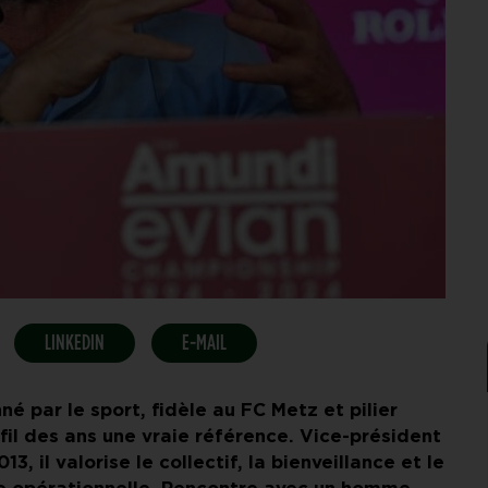
LINKEDIN
E-MAIL
é par le sport, fidèle au FC Metz et pilier
il des ans une vraie référence. Vice-président
 il valorise le collectif, la bienveillance et le