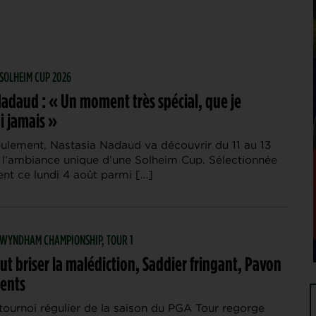
 SOLHEIM CUP 2026
Nadaud : « Un moment très spécial, que je
i jamais »
eulement, Nastasia Nadaud va découvrir du 11 au 13
l’ambiance unique d’une Solheim Cup. Sélectionnée
ent ce lundi 4 août parmi […]
| WYNDHAM CHAMPIONSHIP, TOUR 1
ut briser la malédiction, Saddier fringant, Pavon
dents
tournoi régulier de la saison du PGA Tour regorge