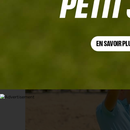
ALLEGRIA OPEN, TOUR 3
Paul Franquet : « Le niveau des Fran
26 AVRIL 2026