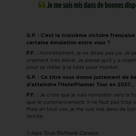
Je me suis mis dans de bonnes dispos
G.P. : C’est la troisième victoire française
certaine émulation entre vous ?
Honnêtement, je ne dirais pas ça. Je p
P.F. :
vraiment très élevé. Je pense qu’il y a vra
pour se mêler à la lutte pour monter.
G.P. : Ce titre vous donne justement de b
d’atteindre l’HotelPlanner Tour en 2027…
Je crois que je vais remonter vers la h
P.F. :
que le commencement. Il ne faut pas trop s
Mais en tout cas, je me suis mis dans de bon
lancée.
©
Alps Tour/Raffaele Canepa