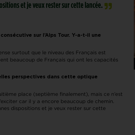
itions et je veux rester sur cette lancée.
 consécutive sur l’Alps Tour. Y-a-t-il une
ense surtout que le niveau des Français est
iment beaucoup de Français qui ont les capacités
elles perspectives dans cette optique
uitième place (septième finalement), mais ce n’est
’exciter car il y a encore beaucoup de chemin.
nes dispositions et je veux rester sur cette