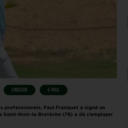
LINKEDIN
E-MAIL
 professionnels, Paul Franquet a signé un
de Saint-Nom-la-Bretèche (78) a dû s’employer