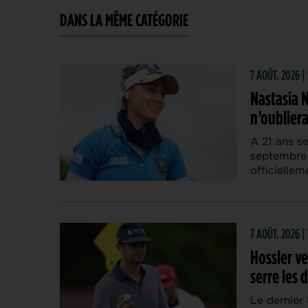
DANS LA MÊME CATÉGORIE
7 AOÛT. 2026 |
Nastasia 
n’oubliera
A 21 ans s
septembre 
officiellem
7 AOÛT. 2026 
Hossler ve
serre les 
Le dernier 