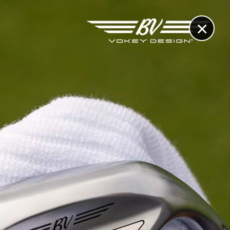
×
RECHERCHE
CONTACT
OTHÈQUE & DOSSIERS
VIDÉOS
ET AUSSI...