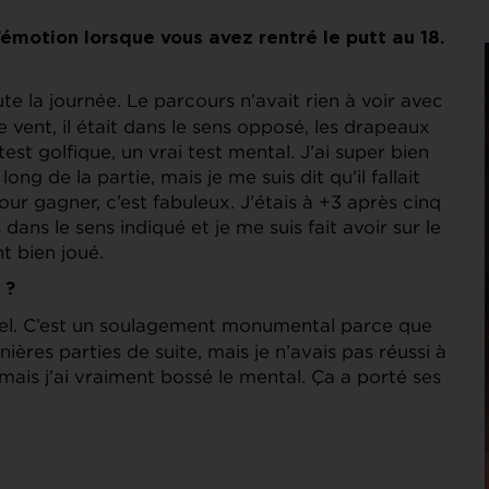
motion lorsque vous avez rentré le putt au 18.
te la journée. Le parcours n’avait rien à voir avec
e vent, il était dans le sens opposé, les drapeaux
test golfique, un vrai test mental. J’ai super bien
ong de la partie, mais je me suis dit qu’il fallait
pour gagner, c’est fabuleux. J’étais à +3 après cinq
 dans le sens indiqué et je me suis fait avoir sur le
nt bien joué.
 ?
nnel. C’est un soulagement monumental parce que
nières parties de suite, mais je n’avais pas réussi à
mais j’ai vraiment bossé le mental. Ça a porté ses