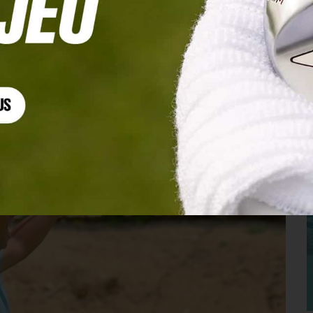
çais est vraiment très élevé »