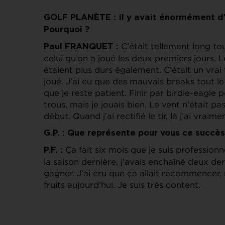
GOLF PLANÈTE : Il y avait énormément d’é
Pourquoi ?
C’était tellement long tou
Paul FRANQUET :
celui qu’on a joué les deux premiers jours. L
étaient plus durs également. C’était un vrai 
joué. J’ai eu que des mauvais breaks tout le l
que je reste patient. Finir par birdie-eagle 
trous, mais je jouais bien. Le vent n’était pas
début. Quand j’ai rectifié le tir, là j’ai vraime
G.P. : Que représente pour vous ce succès
Ça fait six mois que je suis professio
P.F. :
la saison dernière, j’avais enchaîné deux der
gagner. J’ai cru que ça allait recommencer, 
fruits aujourd’hui. Je suis très content.