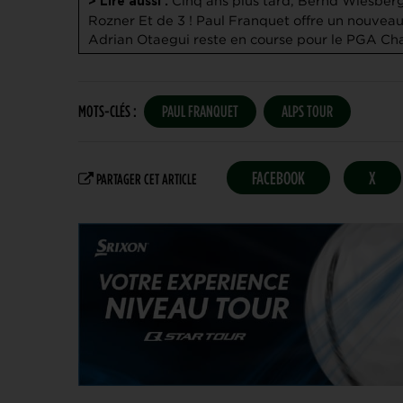
Cinq ans plus tard, Bernd Wiesberge
> Lire aussi :
Rozner
Et de 3 ! Paul Franquet offre un nouveau 
Adrian Otaegui reste en course pour le PGA Ch
MOTS-CLÉS :
PAUL FRANQUET
ALPS TOUR
FACEBOOK
X
PARTAGER CET ARTICLE