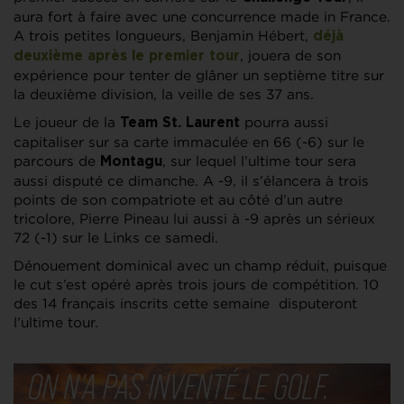
aura fort à faire avec une concurrence made in France.
A trois petites longueurs, Benjamin Hébert,
déjà
, jouera de son
deuxième après le premier tour
expérience pour tenter de glâner un septième titre sur
la deuxième division, la veille de ses 37 ans.
Le joueur de la
pourra aussi
Team St. Laurent
capitaliser sur sa carte immaculée en 66 (-6) sur le
parcours de
, sur lequel l’ultime tour sera
Montagu
aussi disputé ce dimanche. A -9, il s’élancera à trois
points de son compatriote et au côté d’un autre
tricolore, Pierre Pineau lui aussi à -9 après un sérieux
72 (-1) sur le Links ce samedi.
Dénouement dominical avec un champ réduit, puisque
le cut s’est opéré après trois jours de compétition. 10
des 14 français inscrits cette semaine disputeront
l’ultime tour.