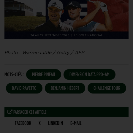
Photo : Warren Little / Getty / AFP
MOTS-CLÉS :
PIERRE PINEAU
DIMENSION DATA PRO-AM
DAVID RAVETTO
BENJAMIN HÉBERT
CHALLENGE TOUR
PARTAGER CET ARTICLE
FACEBOOK
X
LINKEDIN
E-MAIL