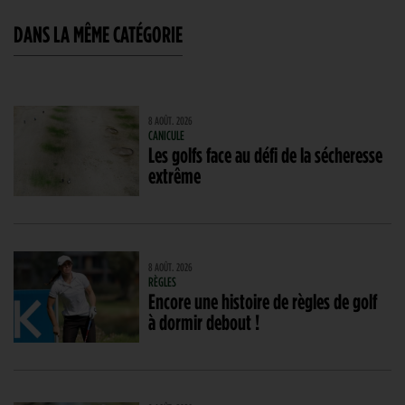
DANS LA MÊME CATÉGORIE
8 AOÛT. 2026
CANICULE
Les golfs face au défi de la sécheresse
extrême
8 AOÛT. 2026
RÈGLES
Encore une histoire de règles de golf
à dormir debout !