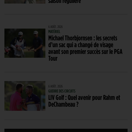
saison régulière
6 AOÛT. 2026
MATÉRIEL
Michael Thorbjornsen : les secrets
d’un sac qui a changé de visage
avant son premier succès sur le PGA
Tour
6 AOÛT. 2026
GUERRE DES CIRCUITS
LIV Golf : Quel avenir pour Rahm et
DeChambeau ?