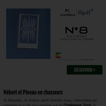
DÉCOUVRIR >
Hébert et Pineau en chasseurs
Si Ravetto, le mieux parti d’entre tous, cherchera un
premier succès en carrière sur le
, il
Challenge Tour