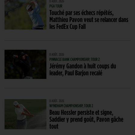
8 AOÛT. 2026
PGA TOUR
Touché par ses échecs répétés,
Matthieu Pavon veut se relancer dans
les FedEx Cup Fall
8 AOÛT. 2026
PINNACLE BANK CHAMPIONSHIP, TOUR 2
Jérémy Gandon à huit coups du
leader, Paul Barjon recalé
8 AOÛT. 2026
WYNDHAM CHAMPIONSHIP, TOUR 2
Beau Hossler persiste et signe,
Saddier y prend goût, Pavon gâche
tout