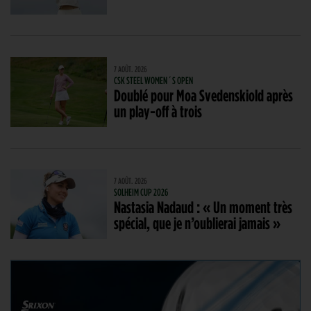
7 AOÛT. 2026
CSK STEEL WOMEN´S OPEN
Doublé pour Moa Svedenskiold après
un play-off à trois
7 AOÛT. 2026
SOLHEIM CUP 2026
Nastasia Nadaud : « Un moment très
spécial, que je n’oublierai jamais »