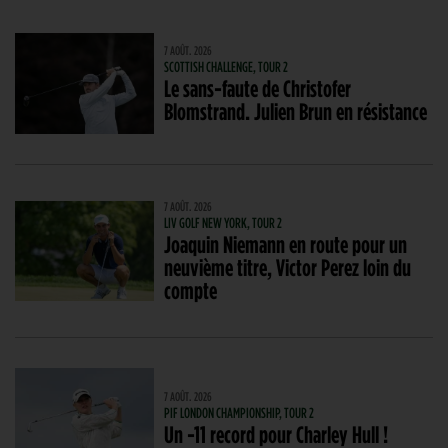
7 AOÛT. 2026
SCOTTISH CHALLENGE, TOUR 2
Le sans-faute de Christofer
Blomstrand. Julien Brun en résistance
7 AOÛT. 2026
LIV GOLF NEW YORK, TOUR 2
Joaquin Niemann en route pour un
neuvième titre, Victor Perez loin du
compte
7 AOÛT. 2026
PIF LONDON CHAMPIONSHIP, TOUR 2
Un -11 record pour Charley Hull !