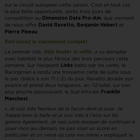
sur le circuit européen cette saison. C’est en tout cas
la plus belle opportunité, après trois jours de
compétition au
, que viennent
Dimension Data Pro-Am
de nous offrir
et
David Ravetto, Benjamin Hébert
.
Pierre Pineau
Retrouvez le classement complet
Le premier cité,
, a su dompter
déjà leader la veille
avec habileté le plus féroce des trois parcours cette
semaine. Sur l’exigeant
battu par les vents, le
Links
Racingman a rendu une troisième carte de suite sous
le par. Grâce à son 71 (-2) du jour, Ravetto double son
avance et prend deux longueurs, en -12 total, sur son
plus proche poursuivant, le Sud-Africain
Franklin
.
Manchest
«
Je suis très heureux de la façon dont je joue. Je
frappe bien la balle et je suis très à l’aise sur les
greens également. Je vais juste essayer de continuer à
jouer mon jeu demain, ne pas viser un score en
particulier et on verra où cela me mène
» expliquait le