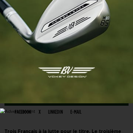
PARTAGER CET ARTICLE
FACEBOOK
X
LINKEDIN
E-MAIL
Trois Français à la lutte pour le titre. Le troisième