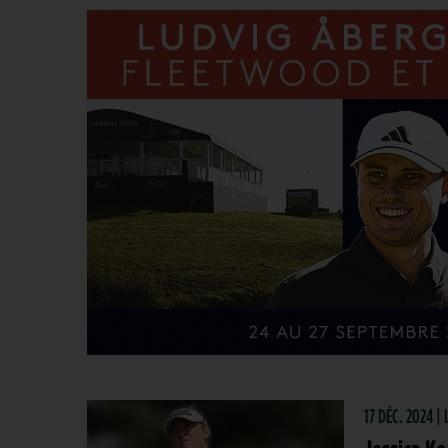
17 DÉC. 2024 |