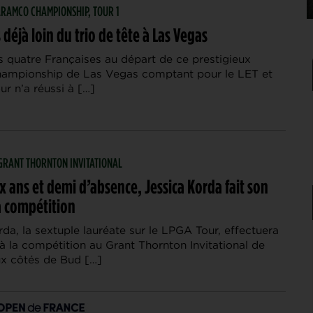
 ARAMCO CHAMPIONSHIP, TOUR 1
 déjà loin du trio de tête à Las Vegas
 quatre Françaises au départ de ce prestigieux
ampionship de Las Vegas comptant pour le LET et
r n’a réussi à […]
| GRANT THORNTON INVITATIONAL
 ans et demi d’absence, Jessica Korda fait son
a compétition
da, la sextuple lauréate sur le LPGA Tour, effectuera
à la compétition au Grant Thornton Invitational de
ux côtés de Bud […]