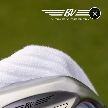
×
RECHERCHE
CONTACT
OTHÈQUE & DOSSIERS
VIDÉOS
ET AUSSI...