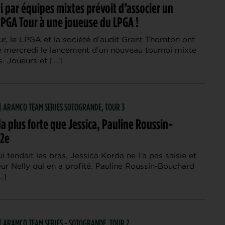
 par équipes mixtes prévoit d’associer un
 PGA Tour à une joueuse du LPGA !
r, le LPGA et la société d’audit Grant Thornton ont
 mercredi le lancement d’un nouveau tournoi mixte
s. Joueurs et […]
 | ARAMCO TEAM SERIES SOTOGRANDE, TOUR 3
a plus forte que Jessica, Pauline Roussin-
2e
i tendait les bras, Jessica Korda ne l’a pas saisie et
ur Nelly qui en a profité. Pauline Roussin-Bouchard
…]
 | ARAMCO TEAM SERIES - SOTOGRANDE, TOUR 2