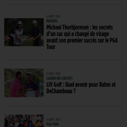
6 AOÛT. 2026
MATÉRIEL
Michael Thorbjornsen : les secrets
d’un sac qui a changé de visage
avant son premier succès sur le PGA
Tour
6 AOÛT. 2026
GUERRE DES CIRCUITS
LIV Golf : Quel avenir pour Rahm et
DeChambeau ?
6 AOÛT. 2026
PGA TOUR