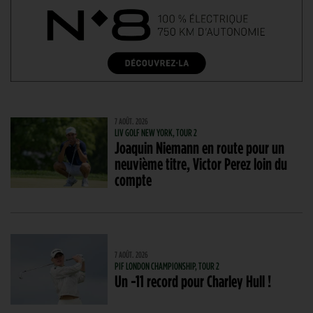
7 AOÛT. 2026
LIV GOLF NEW YORK, TOUR 2
Joaquin Niemann en route pour un
neuvième titre, Victor Perez loin du
compte
7 AOÛT. 2026
PIF LONDON CHAMPIONSHIP, TOUR 2
Un -11 record pour Charley Hull !