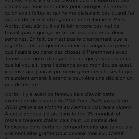
choses qui nous sont utiles pour corriger les erreurs
qu’on avait faites et qui ne me plaisaient pas quand j’ai
décidé de faire le changement entre Jamie et Mark.
Après, c’est sûr qu’il va falloir encore pas mal de
travail, parce que ça ne se fait pas en une ou deux
semaines. En fait, ce n’est pas le changement que je
regrette, c’est ce qui m’a amené à changer. Je pense
que j’aurais pu gérer des choses différemment avec
Jamie dans notre dialogue, sur ce que je voulais et ce
que lui voulait, dans l’échange avec mon équipe aussi,
je pense que j’aurais pu mieux gérer ces choses-là qui
m’auraient amené à prendre peut-être une décision un
peu différente.
Après, il y a aussi ce fameux luxe d’avoir cette
exemption de la carte du PGA Tour
(Ndlr, jusqu’à fin
2026 grâce à sa victoire au Farmers Insurance Open)
.
À cette époque, j’étais dans le top 25 mondial, et
j’essaie toujours d’aller plus haut. Je sentais des
faiblesses dans certains compartiments que je voulais
vraiment aller gratter pour devenir meilleur. C’était