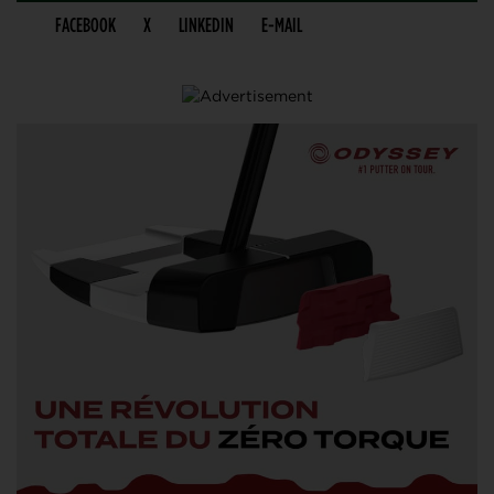
FACEBOOK
X
LINKEDIN
E-MAIL