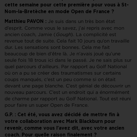
cette semaine pour cette première pour vous à St-
Nom-la-Bretèche en mode Open de France ?
Je suis dans un très bon état
Matthieu PAVON :
d’esprit. Comme vous le savez, j’ai repris avec mon
ancien coach, Jamie (
Gough
). La complicité est
revenue tout de suite. Cela fait 10 jours qu’on travaille
dur. Les sensations sont bonnes. Cela me fait
beaucoup de bien d’être là. Je n’avais joué qu’une
seule fois 18 trous ici dans le passé. Je ne sais plus sur
quel parcours d’ailleurs. Par rapport au Golf National
où on a pu se créer des traumatismes sur certains
coups manqués, c’est un peu comme si on était
devant une page blanche. C’est génial de découvrir un
nouveau parcours. C’est un endroit qui a énormément
de charme par rapport au Golf National. Tout est réuni
pour faire un super Open de France.
G.P. : Cet été, vous avez décidé de mettre fin à
votre collaboration avec Mark Blackburn pour
revenir, comme vous l’avez dit, avec votre ancien
coach. Pour quelle raison finalement ?