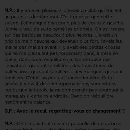
Il y en a eu plusieurs. J’avais un club qui traînait
M.P. :
un peu plus derrière moi. C’est pour ça que cette
saison, j’ai manqué beaucoup plus de coups à gauche.
Jamie a tout de suite cerné les priorités. On est revenu
sur des basiques beaucoup plus neutres. J’avais un
grip de main gauche qui devenait plus fort, j’avais les
mains pas mal en avant. Il y avait des petites choses
qui ne me plaisaient pas forcément dans la mise en
place, donc on a rééquilibré ça. On retrouve des
sensations qui sont familières, des trajectoires de
balles aussi qui sont familières, des manqués qui sont
familiers. C’était un peu ça l’année dernière. Cette
année, il y avait des incompréhensions sur certains
coups que je tapais, je ne comprenais pas pourquoi je
manquais à certains endroits. Donc on rééquilibre
gentiment la balance.
G.P. : Avec le recul, regrettez-vous ce changement ?
On n’a pas tout mis à la poubelle de ce qu’on a
M.P. :
vu avec Mark. Il y a des choses qu’on a apprises, des