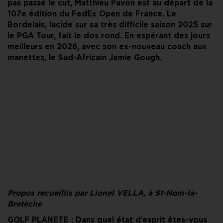
pas passé le cut, Matthieu Pavon est au départ de la
107e édition du FedEx Open de France. Le
Bordelais, lucide sur sa très difficile saison 2025 sur
le PGA Tour, fait le dos rond. En espérant des jours
meilleurs en 2026, avec son ex-nouveau coach aux
manettes, le Sud-Africain Jamie Gough.
Propos recueillis par Lionel VELLA, à St-Nom-la-
Bretèche
GOLF PLANETE : Dans quel état d’esprit êtes-vous