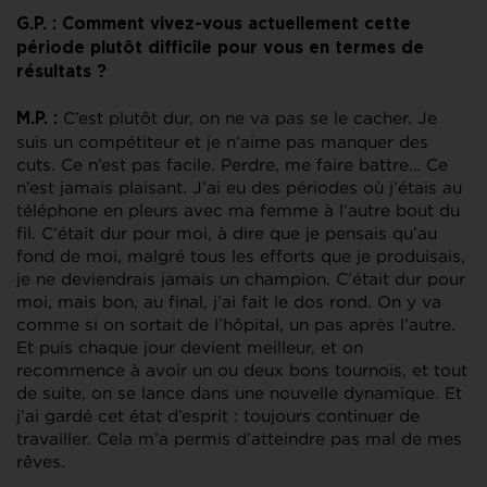
G.P. : Comment vivez-vous actuellement cette
période plutôt difficile pour vous en termes de
résultats ?
C’est plutôt dur, on ne va pas se le cacher. Je
M.P. :
suis un compétiteur et je n’aime pas manquer des
cuts. Ce n’est pas facile. Perdre, me faire battre… Ce
n’est jamais plaisant. J’ai eu des périodes où j’étais au
téléphone en pleurs avec ma femme à l’autre bout du
fil. C’était dur pour moi, à dire que je pensais qu’au
fond de moi, malgré tous les efforts que je produisais,
je ne deviendrais jamais un champion. C’était dur pour
moi, mais bon, au final, j’ai fait le dos rond. On y va
comme si on sortait de l’hôpital, un pas après l’autre.
Et puis chaque jour devient meilleur, et on
recommence à avoir un ou deux bons tournois, et tout
de suite, on se lance dans une nouvelle dynamique. Et
j’ai gardé cet état d’esprit : toujours continuer de
travailler. Cela m’a permis d’atteindre pas mal de mes
rêves.