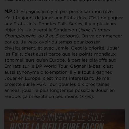
L’Espagne, je n’y ai pas pensé car mon rêve,
M.P. :
c’est toujours de jouer aux Etats-Unis. C’est de gagner
aux Etats-Unis. Pour les Falls Series, il y a plusieurs
objectifs. Je jouerai le Sanderson (
Ndlr, Farmers
Championship, du 2 au 5 octobre
). On va commencer
par ça. Je veux avoir du temps pour bosser
physiquement, et avec Jamie. C’est la priorité. Jouer
les Falls, c’est aussi parce que les points mondiaux
sont meilleurs qu’en Europe, à part les playoffs aux
Emirats sur le DP World Tour. Gagner là-bas, c’est
aussi synonyme d’exemption. Il y a tout à gagner.
Jouer en Europe, c’est moins intéressant. Je me
projette sur le PGA Tour pour les dix prochaines
années, jouer le plus longtemps possible. Jouer en
Europe, ça m’excite un peu moins (
rires
).