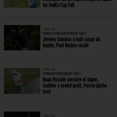
les FedEx Cup Fall
8 AOÛT. 2026
PINNACLE BANK CHAMPIONSHIP, TOUR 2
Jérémy Gandon à huit coups du
leader, Paul Barjon recalé
8 AOÛT. 2026
WYNDHAM CHAMPIONSHIP, TOUR 2
Beau Hossler persiste et signe,
Saddier y prend goût, Pavon gâche
tout
7 AOÛT. 2026