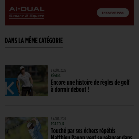
DANS LA MÊME CATÉGORIE
8 AOÛT. 2026
RÈGLES
Encore une histoire de règles de golf
à dormir debout !
8 AOÛT. 2026
PGA TOUR
Touché par ses échecs répétés
Matthieu Pavon veut se relancer dans