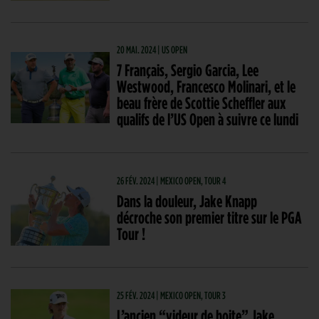
20 MAI. 2024 | US OPEN
7 Français, Sergio Garcia, Lee
Westwood, Francesco Molinari, et le
beau frère de Scottie Scheffler aux
qualifs de l’US Open à suivre ce lundi
26 FÉV. 2024 | MEXICO OPEN, TOUR 4
Dans la douleur, Jake Knapp
décroche son premier titre sur le PGA
Tour !
25 FÉV. 2024 | MEXICO OPEN, TOUR 3
L’ancien “videur de boite” Jake