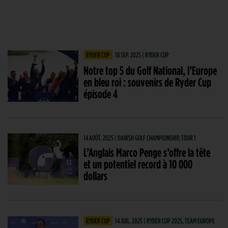
RYDER CUP
18 SEP. 2025 | RYDER CUP
Notre top 5 du Golf National, l’Europe
en bleu roi : souvenirs de Ryder Cup
épisode 4
14 AOÛT. 2025 | DANISH GOLF CHAMPIONSHIP, TOUR 1
L’Anglais Marco Penge s’offre la tête
et un potentiel record à 10 000
dollars
RYDER CUP
14 JUIL. 2025 | RYDER CUP 2025, TEAM EUROPE