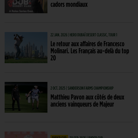
cadors mondiaux
22 JAN. 2026 | HERO DUBAÏ DESERT CLASSIC, TOUR 1
Le retour aux affaires de Francesco
Molinari. Les Français au-delà du top
20
2 OCT. 2025 | SANDERSON FARMS CHAMPIONSHIP
Matthieu Pavon aux côtés de deux
anciens vainqueurs de Majeur
RYDER CUP
30 SEP. 2025 | RYDER CUP