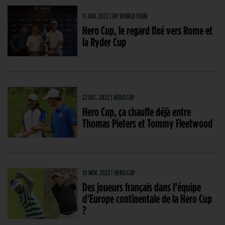
11 JAN. 2023 | DP WORLD TOUR
Hero Cup, le regard fixé vers Rome et
la Ryder Cup
22 DÉC. 2022 | HERO CUP
Hero Cup, ça chauffe déjà entre
Thomas Pieters et Tommy Fleetwood
10 NOV. 2022 | HERO CUP
Des joueurs français dans l’équipe
d’Europe continentale de la Hero Cup
?