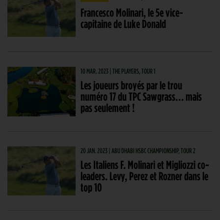
Francesco Molinari, le 5e vice-
capitaine de Luke Donald
10 MAR. 2023 | THE PLAYERS, TOUR 1
Les joueurs broyés par le trou
numéro 17 du TPC Sawgrass… mais
pas seulement !
20 JAN. 2023 | ABU DHABI HSBC CHAMPIONSHIP, TOUR 2
Les Italiens F. Molinari et Migliozzi co-
leaders. Levy, Perez et Rozner dans le
top 10