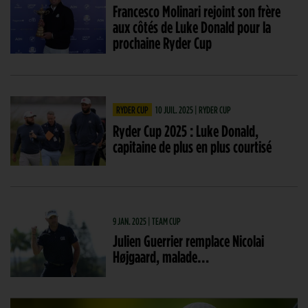
Francesco Molinari rejoint son frère
aux côtés de Luke Donald pour la
prochaine Ryder Cup
RYDER CUP
10 JUIL. 2025 | RYDER CUP
Ryder Cup 2025 : Luke Donald,
capitaine de plus en plus courtisé
9 JAN. 2025 | TEAM CUP
Julien Guerrier remplace Nicolai
Højgaard, malade…