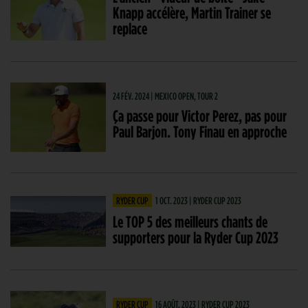
Knapp accélère, Martin Trainer se
replace
24 FÉV. 2024 | MEXICO OPEN, TOUR 2
Ça passe pour Victor Perez, pas pour
Paul Barjon. Tony Finau en approche
RYDER CUP
1 OCT. 2023 | RYDER CUP 2023
Le TOP 5 des meilleurs chants de
supporters pour la Ryder Cup 2023
RYDER CUP
16 AOÛT. 2023 | RYDER CUP 2023