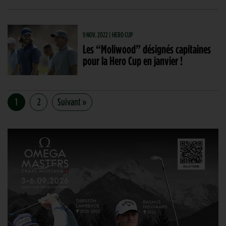
9 NOV. 2022 | HERO CUP
Les “Moliwood” désignés capitaines
pour la Hero Cup en janvier !
1
2
Suivant »