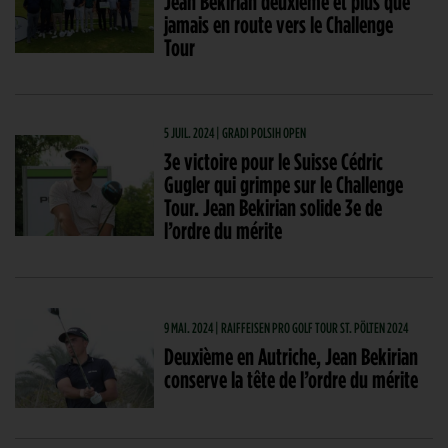
Jean Bekirian deuxième et plus que
jamais en route vers le Challenge
Tour
5 JUIL. 2024 | GRADI POLSIH OPEN
3e victoire pour le Suisse Cédric
Gugler qui grimpe sur le Challenge
Tour. Jean Bekirian solide 3e de
l’ordre du mérite
9 MAI. 2024 | RAIFFEISEN PRO GOLF TOUR ST. PÖLTEN 2024
Deuxième en Autriche, Jean Bekirian
conserve la tête de l’ordre du mérite