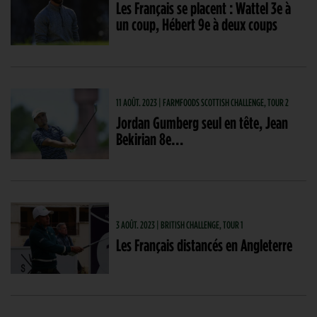
Les Français se placent : Wattel 3e à
un coup, Hébert 9e à deux coups
11 AOÛT. 2023 | FARMFOODS SCOTTISH CHALLENGE, TOUR 2
Jordan Gumberg seul en tête, Jean
Bekirian 8e…
3 AOÛT. 2023 | BRITISH CHALLENGE, TOUR 1
Les Français distancés en Angleterre