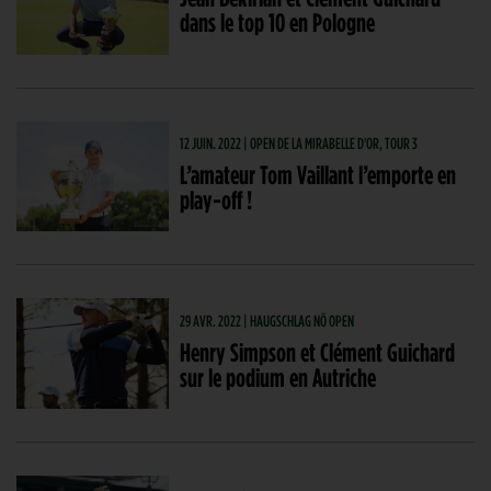
dans le top 10 en Pologne
12 JUIN. 2022 | OPEN DE LA MIRABELLE D'OR, TOUR 3
L’amateur Tom Vaillant l’emporte en
play-off !
29 AVR. 2022 | HAUGSCHLAG NÖ OPEN
Henry Simpson et Clément Guichard
sur le podium en Autriche