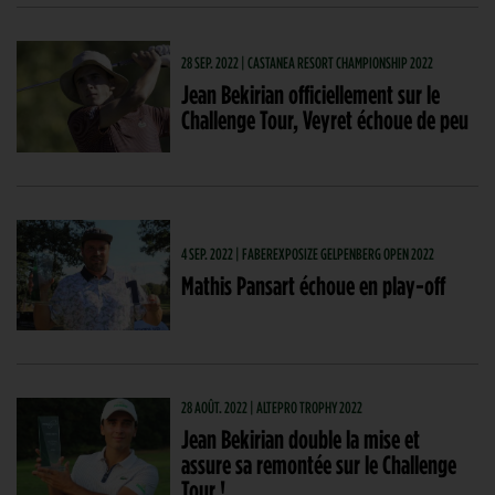
28 SEP. 2022 | CASTANEA RESORT CHAMPIONSHIP 2022
Jean Bekirian officiellement sur le
Challenge Tour, Veyret échoue de peu
4 SEP. 2022 | FABEREXPOSIZE GELPENBERG OPEN 2022
Mathis Pansart échoue en play-off
28 AOÛT. 2022 | ALTEPRO TROPHY 2022
Jean Bekirian double la mise et
assure sa remontée sur le Challenge
Tour !