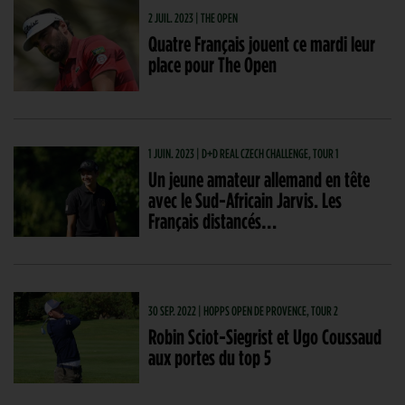
2 JUIL. 2023 | THE OPEN
Quatre Français jouent ce mardi leur
place pour The Open
1 JUIN. 2023 | D+D REAL CZECH CHALLENGE, TOUR 1
Un jeune amateur allemand en tête
avec le Sud-Africain Jarvis. Les
Français distancés…
30 SEP. 2022 | HOPPS OPEN DE PROVENCE, TOUR 2
Robin Sciot-Siegrist et Ugo Coussaud
aux portes du top 5