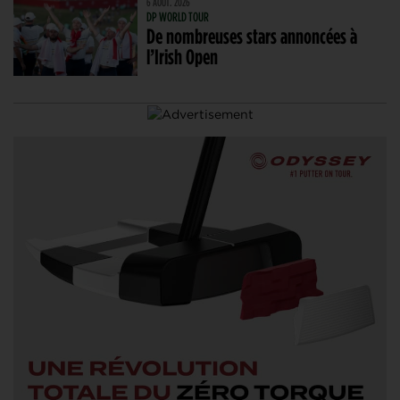
6 AOÛT. 2026
DP WORLD TOUR
De nombreuses stars annoncées à
l’Irish Open