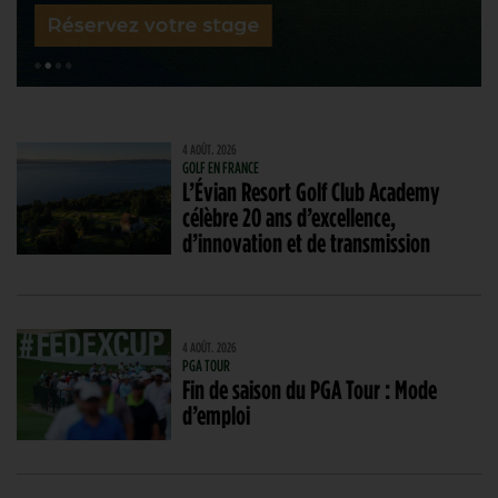
4 AOÛT. 2026
GOLF EN FRANCE
L’Évian Resort Golf Club Academy
célèbre 20 ans d’excellence,
d’innovation et de transmission
4 AOÛT. 2026
PGA TOUR
Fin de saison du PGA Tour : Mode
d’emploi