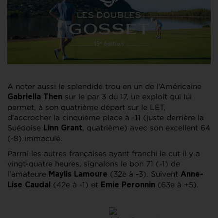
A noter aussi le splendide trou en un de l’Américaine
sur le par 3 du 17, un exploit qui lui
Gabriella Then
permet, à son quatrième départ sur le LET,
d’accrocher la cinquième place à -11 (juste derrière la
Suédoise
, quatrième) avec son excellent 64
Linn Grant
(-8) immaculé.
Parmi les autres françaises ayant franchi le cut il y a
vingt-quatre heures, signalons le bon 71 (-1) de
l’amateure
(32e à -3). Suivent
Maylis Lamoure
Anne-
(42e à -1) et
(63e à +5).
Lise Caudal
Emie Peronnin