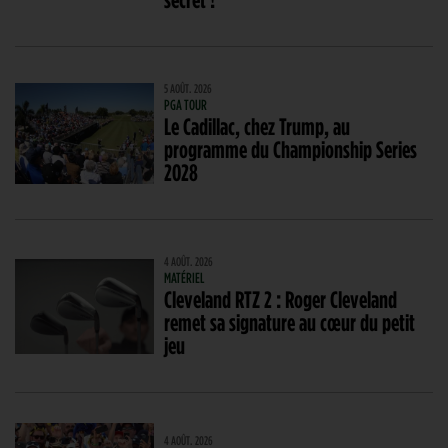
5 AOÛT. 2026
PGA TOUR
Le Cadillac, chez Trump, au
programme du Championship Series
2028
4 AOÛT. 2026
MATÉRIEL
Cleveland RTZ 2 : Roger Cleveland
remet sa signature au cœur du petit
jeu
4 AOÛT. 2026