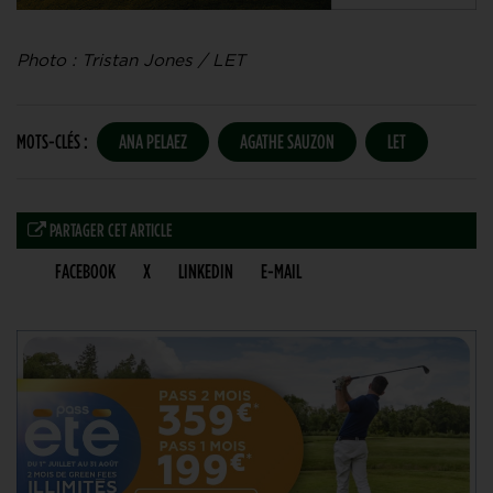
Photo : Tristan Jones / LET
MOTS-CLÉS :
ANA PELAEZ
AGATHE SAUZON
LET
PARTAGER CET ARTICLE
FACEBOOK
X
LINKEDIN
E-MAIL