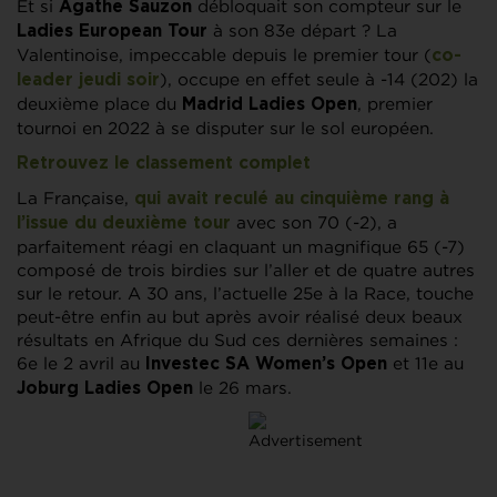
Et si
débloquait son compteur sur le
Agathe Sauzon
à son 83e départ ? La
Ladies European Tour
Valentinoise, impeccable depuis le premier tour (
co-
), occupe en effet seule à -14 (202) la
leader jeudi soir
deuxième place du
, premier
Madrid Ladies Open
tournoi en 2022 à se disputer sur le sol européen.
Retrouvez le classement complet
La Française,
qui avait reculé au cinquième rang à
avec son 70 (-2), a
l’issue du deuxième tour
parfaitement réagi en claquant un magnifique 65 (-7)
composé de trois birdies sur l’aller et de quatre autres
sur le retour. A 30 ans, l’actuelle 25e à la Race, touche
peut-être enfin au but après avoir réalisé deux beaux
résultats en Afrique du Sud ces dernières semaines :
6e le 2 avril au
et 11e au
Investec SA Women’s Open
le 26 mars.
Joburg Ladies Open