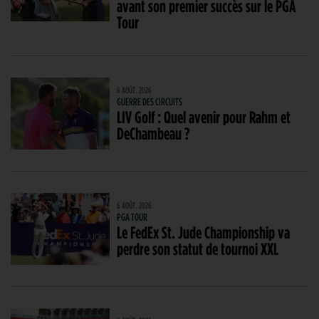
avant son premier succès sur le PGA
Tour
6 AOÛT. 2026
GUERRE DES CIRCUITS
LIV Golf : Quel avenir pour Rahm et
DeChambeau ?
6 AOÛT. 2026
PGA TOUR
Le FedEx St. Jude Championship va
perdre son statut de tournoi XXL