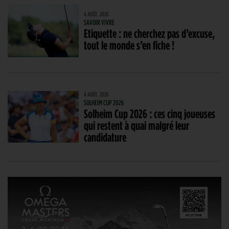
4 AOÛT. 2026
SAVOIR VIVRE
Etiquette : ne cherchez pas d’excuse,
tout le monde s’en fiche !
4 AOÛT. 2026
SOLHEIM CUP 2026
Solheim Cup 2026 : ces cinq joueuses
qui restent à quai malgré leur
candidature