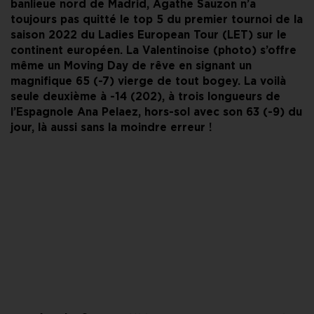
banlieue nord de Madrid, Agathe Sauzon n’a
toujours pas quitté le top 5 du premier tournoi de la
saison 2022 du Ladies European Tour (LET) sur le
continent européen. La Valentinoise (photo) s’offre
même un Moving Day de rêve en signant un
magnifique 65 (-7) vierge de tout bogey. La voilà
seule deuxième à -14 (202), à trois longueurs de
l’Espagnole Ana Pelaez, hors-sol avec son 63 (-9) du
jour, là aussi sans la moindre erreur !