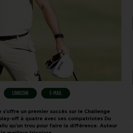
LINKEDIN
E-MAIL
s’offre un premier succès sur le Challenge
 play-off à quatre avec ses compatriotes Du
fallu qu’un trou pour faire la différence. Auteur