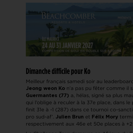
Dimanche difficile pour Ko
Meilleur français samedi soir au leaderboard
n’a pas pu fêter comme il se
Jeong weon Ko
a, hélas, signé sa plus ma
Guermantes (77)
qui l’oblige à reculer à la 37e place, dans le
finit 31e à -1 (287) dans ce tournoi co-sanc
pro sud-af’.
et
termi
Julien Brun
Félix Mory
respectivement aux 46e et 50e places à +2