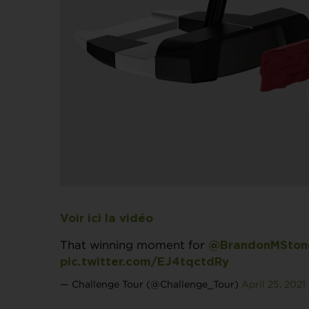
Voir ici la vidéo
That winning moment for
@BrandonMSton
pic.twitter.com/EJ4tqctdRy
— Challenge Tour (@Challenge_Tour)
April 25, 2021