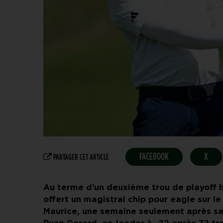
FACEBOOK
X
PARTAGER CET ARTICLE
Au terme d’un deuxième trou de playoff h
offert un magistral chip pour eagle sur le 
Maurice, une semaine seulement après sa v