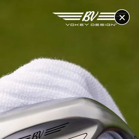
×
RECHERCHE
CONTACT
OTHÈQUE & DOSSIERS
VIDÉOS
ET AUSSI...