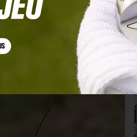
 Masters pour Ryan Gerard !