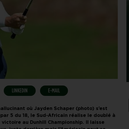
LINKEDIN
E-MAIL
allucinant où Jayden Schaper (photo) s’est
par 5 du 18, le Sud-Africain réalise le doublé à
ictoire au Dunhill Championship. Il laisse