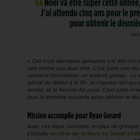
Noël va être super cette année, 
J’ai attendu cinq ans pour le pre
pour obtenir le deuxiè
Jay
«
Ces trois dernières semaines ont été incr
sais même pas quoi dire. C’est juste une faç
semaine formidable, un endroit génial… Le s
génial du début à la fin. Je n’aurais rien p
année, et le Nouvel An aussi. C’est juste irré
puis la semaine suivante pour obtenir le de
Mission accomplie pour Ryan Gerard
Avec ces deux victoires, en plus de grimper
s’installe
en tête de la Race to Dubaï 202