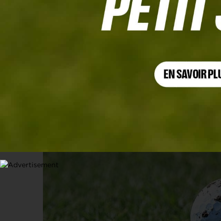
RÈGLES
Quand pouvez-vous nettoyer votre ba
28 OCTOBRE 2024