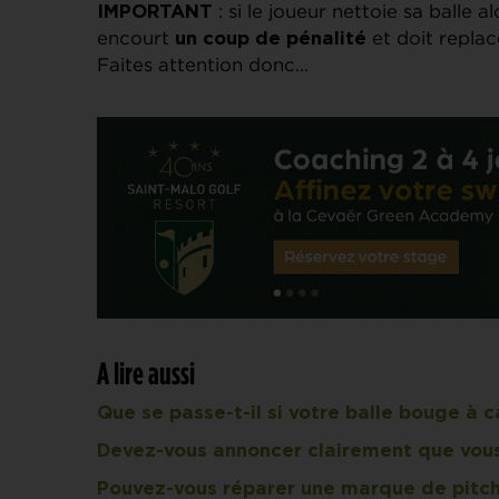
: si le joueur nettoie sa balle al
IMPORTANT
encourt
et doit replace
un coup de pénalité
Faites attention donc…
A lire aussi
Que se passe-t-il si votre balle bouge à 
Devez-vous annoncer clairement que vous 
Pouvez-vous réparer une marque de pitch s