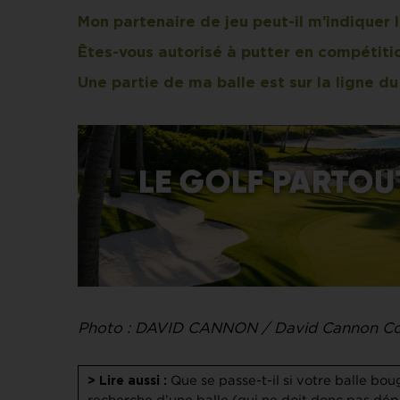
Mon partenaire de jeu peut-il m’indiquer l
Êtes-vous autorisé à putter en compétitio
Une partie de ma balle est sur la ligne du 
Photo : DAVID CANNON / David Cannon Col
Que se passe-t-il si votre balle bo
> Lire aussi :
recherche d’une balle (qui ne doit donc pas dép