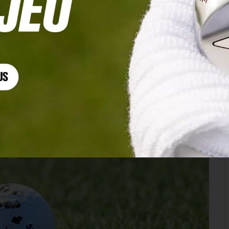
lle sans risquer une pénalité ?