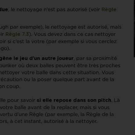
, le nettoyage n’est pas autorisé (voir
ndue
Règle
ugh par exemple), le nettoyage est autorisé, mais
oir
). Vous devez dans ce cas nettoyer
Règle 7.3
oir si c’est la votre (par exemple si vous cerclez
ogo).
, par sa proximité
gêne le jeu d’un autre joueur
bunker où deux balles peuvent être très proches
 nettoyer votre balle dans cette situation. Vous
récaution ou la poser quelque part avant de la
son coup.
alle pour savoir
. Là
si elle repose dans son pitch
votre balle avant de la replacer, mais si vous
vertu d’une Règle (par exemple, la Règle de la
rs, à cet instant, autorisé à la nettoyer.