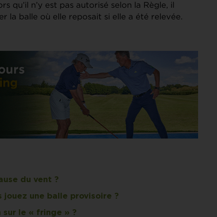
ors qu’il n’y est pas autorisé selon la Règle, il
r la balle où elle reposait si elle a été relevée.
cause du vent ?
jouez une balle provisoire ?
ur le « fringe » ?