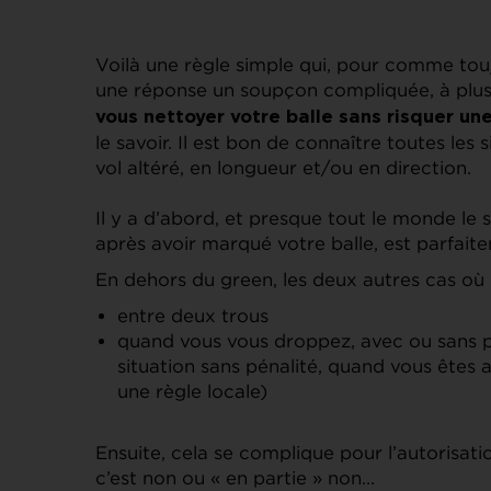
Voilà une règle simple qui, pour comme touj
une réponse un soupçon compliquée, à plusie
vous nettoyer votre balle sans risquer un
le savoir. Il est bon de connaître toutes les
vol altéré, en longueur et/ou en direction.
Il y a d’abord, et presque tout le monde le s
après avoir marqué votre balle, est parfait
En dehors du green, les deux autres cas où 
entre deux trous
quand vous vous droppez, avec ou sans pé
situation sans pénalité, quand vous êtes 
une règle locale)
Ensuite, cela se complique pour l’autorisati
c’est non ou « en partie » non…