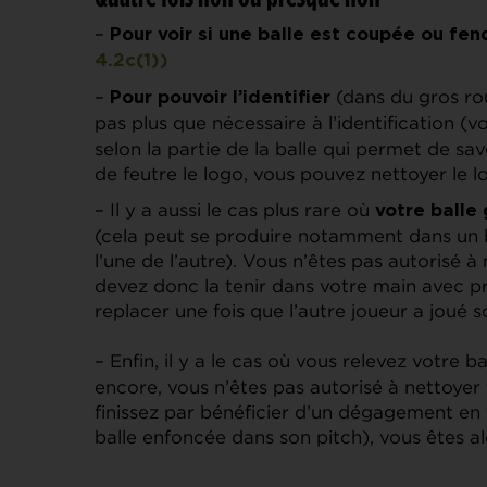
–
Pour voir si une balle est coupée ou fe
4.2c(1))
–
(dans du gros ro
Pour pouvoir l’identifier
pas plus que nécessaire à l’identification (v
selon la partie de la balle qui permet de sav
de feutre le logo, vous pouvez nettoyer le l
– Il y a aussi le cas plus rare où
votre balle 
(cela peut se produire notamment dans un 
l’une de l’autre). Vous n’êtes pas autorisé à
devez donc la tenir dans votre main avec p
replacer une fois que l’autre joueur a joué 
– Enfin, il y a le cas où vous relevez votre b
encore, vous n’êtes pas autorisé à nettoyer 
finissez par bénéficier d’un dégagement en 
balle enfoncée dans son pitch), vous êtes alo