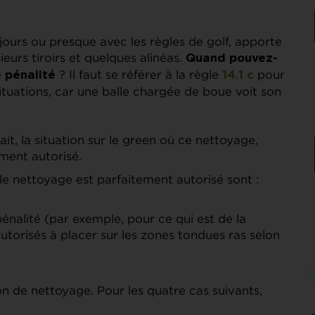
ours ou presque avec les règles de golf, apporte
urs tiroirs et quelques alinéas.
Quand pouvez-
? Il faut se référer à la règle
pour
e pénalité
14.1 c
 situations, car une balle chargée de boue voit son
ait, la situation sur le green où ce nettoyage,
ement autorisé.
le nettoyage est parfaitement autorisé sont :
nalité (par exemple, pour ce qui est de la
autorisés à placer sur les zones tondues ras selon
on de nettoyage. Pour les quatre cas suivants,