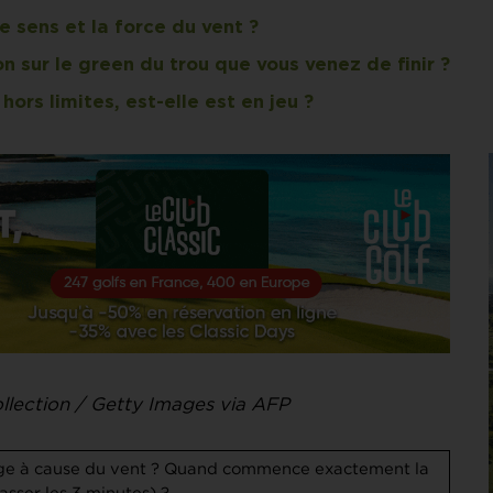
e sens et la force du vent ?
n sur le green du trou que vous venez de finir ?
hors limites, est-elle est en jeu ?
lection / Getty Images via AFP
uge à cause du vent ?
Quand commence exactement la
asser les 3 minutes) ?