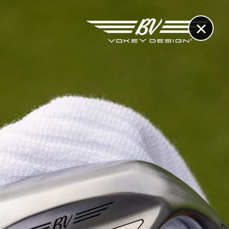
×
RECHERCHE
CONTACT
OTHÈQUE & DOSSIERS
VIDÉOS
ET AUSSI...