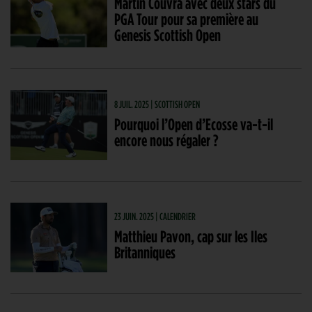
Martin Couvra avec deux stars du
PGA Tour pour sa première au
Genesis Scottish Open
8 JUIL. 2025 | SCOTTISH OPEN
Pourquoi l’Open d’Ecosse va-t-il
encore nous régaler ?
23 JUIN. 2025 | CALENDRIER
Matthieu Pavon, cap sur les Iles
Britanniques