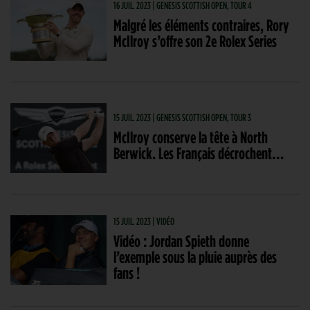
16 JUIL. 2023 | GENESIS SCOTTISH OPEN, TOUR 4
Malgré les éléments contraires, Rory
McIlroy s’offre son 2e Rolex Series
15 JUIL. 2023 | GENESIS SCOTTISH OPEN, TOUR 3
McIlroy conserve la tête à North
Berwick. Les Français décrochent…
15 JUIL. 2023 | VIDÉO
Vidéo : Jordan Spieth donne
l’exemple sous la pluie auprès des
fans !