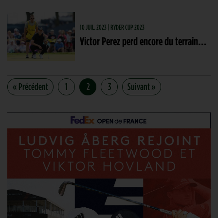
10 JUIL. 2023 | RYDER CUP 2023
Victor Perez perd encore du terrain…
« Précédent
1
2
3
Suivant »