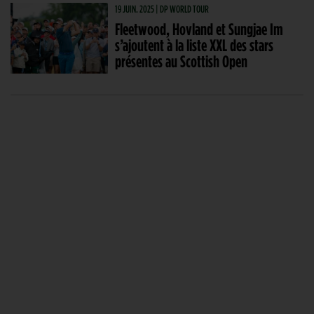
19 JUIN. 2025 | DP WORLD TOUR
Fleetwood, Hovland et Sungjae Im
s’ajoutent à la liste XXL des stars
présentes au Scottish Open