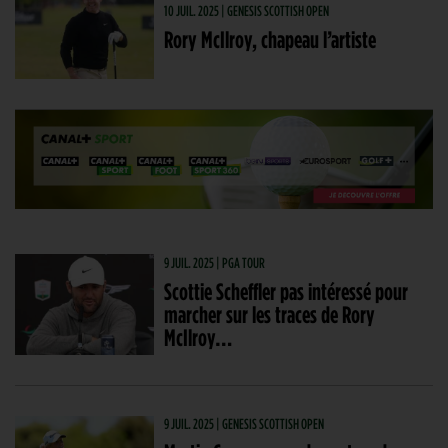
10 JUIL. 2025 | GENESIS SCOTTISH OPEN
Rory McIlroy, chapeau l’artiste
9 JUIL. 2025 | PGA TOUR
Scottie Scheffler pas intéressé pour
marcher sur les traces de Rory
McIlroy…
9 JUIL. 2025 | GENESIS SCOTTISH OPEN