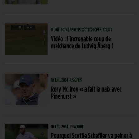
11 JUIL. 2024 | GENESIS SCOTTISH OPEN, TOUR 1
Vidéo : l’incroyable coup de
malchance de Ludvig Åberg !
10 JUIL. 2024 | US OPEN
Rory McIlroy « a fait la paix avec
Pinehurst »
10 JUIL. 2024 | PGA TOUR
Pourquoi Scottie Scheffler va peiner à