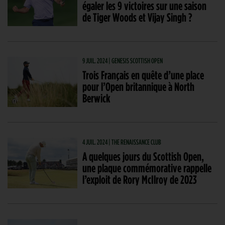
égaler les 9 victoires sur une saison
de Tiger Woods et Vijay Singh ?
9 JUIL. 2024 | GENESIS SCOTTISH OPEN
Trois Français en quête d’une place
pour l’Open britannique à North
Berwick
4 JUIL. 2024 | THE RENAISSANCE CLUB
A quelques jours du Scottish Open,
une plaque commémorative rappelle
l’exploit de Rory McIlroy de 2023