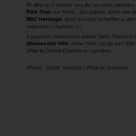
Et dire qu’il restait lors de ses trois dernie
, sur trois… 2es places, dont une d
PGA Tour
. Bref, Scottie Scheffler a dé
RBC Heritage
redevenu « humain » !
Il pourrait néanmoins entrer dans l’histoire l
(New York) et de son 30e an
Shinnecock Hills
effet le Grand Chelem en carrière.
Photo : Scott Taetsch / PGA of America