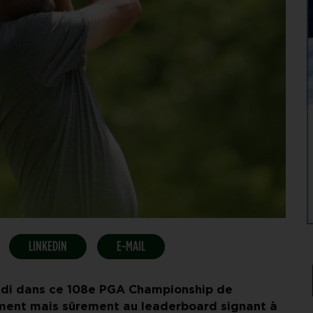
LINKEDIN
E-MAIL
eudi dans ce 108e PGA Championship de
ntement mais sûrement au leaderboard signant à