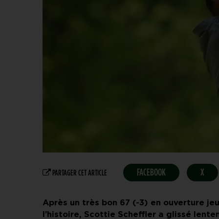
FACEBOOK
X
PARTAGER CET ARTICLE
Après un très bon 67 (-3) en ouverture j
l’histoire, Scottie Scheffler a glissé le