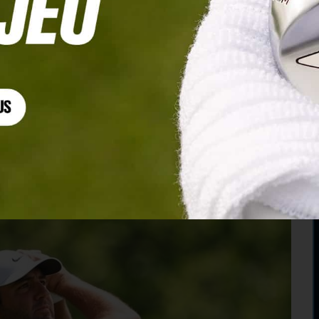
gurant