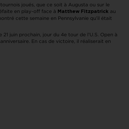
rs tournois joués, que ce soit à Augusta ou sur le
éfaite en play-off face à
au
Matthew Fitzpatrick
montré cette semaine en Pennsylvanie qu’il était
e 21 juin prochain, jour du 4e tour de l’U.S. Open à
niversaire. En cas de victoire, il réaliserait en