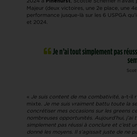
2024 à
, Scottie Scheffler n’avait 
Pinehurst
Majeur (deux victoires, une 2e place, une 4
performance jusque-là sur les 6 USPGA qu’il
et 2024.
Je n’ai tout simplement pas réuss
sem
Scot
«
Je suis content de ma combativité
, a-t-i
mixte.
Je me suis vraiment battu toute la se
concrétiser mes occasions sur les greens ce
nombreuses opportunités. Aujourd’hui, j’ai 
simplement pas réussi à conclure et c’est 
donné les moyens. Il s’agissait juste de ne p