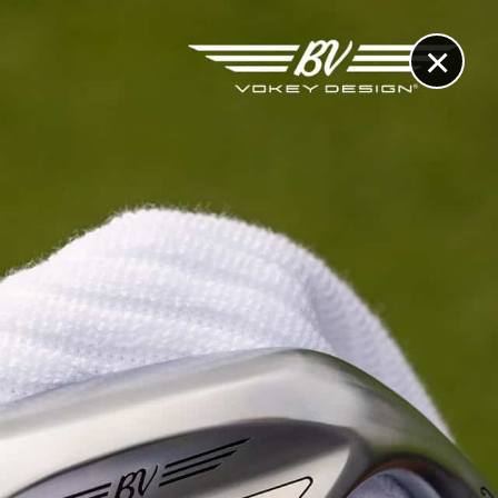
×
RECHERCHE
CONTACT
OTHÈQUE & DOSSIERS
VIDÉOS
ET AUSSI...