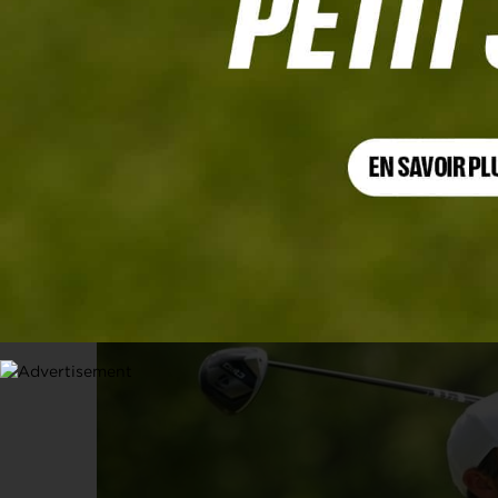
PGA CHAMPIONSHIP, TOUR 4
Scottie Scheffler réduit au rôle de fi
17 MAI 2026