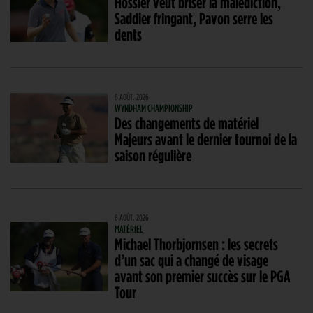
Hossler veut briser la malédiction,
Saddier fringant, Pavon serre les
dents
6 AOÛT. 2026
WYNDHAM CHAMPIONSHIP
Des changements de matériel
Majeurs avant le dernier tournoi de la
saison régulière
6 AOÛT. 2026
MATÉRIEL
Michael Thorbjornsen : les secrets
d’un sac qui a changé de visage
avant son premier succès sur le PGA
Tour