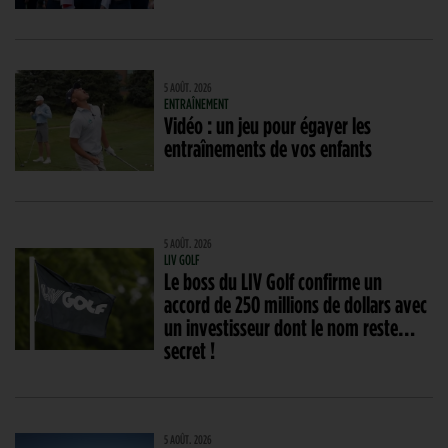
5 AOÛT. 2026
ENTRAÎNEMENT
Vidéo : un jeu pour égayer les
entraînements de vos enfants
5 AOÛT. 2026
LIV GOLF
Le boss du LIV Golf confirme un
accord de 250 millions de dollars avec
un investisseur dont le nom reste…
secret !
5 AOÛT. 2026