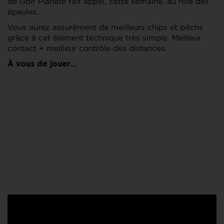
de Golf Planète fait appel, cette semaine, au rôle des
épaules…
Vous aurez assurément de meilleurs chips et pitchs
grâce à cet élément technique très simple. Meilleur
contact + meilleur contrôle des distances.
À vous de jouer…