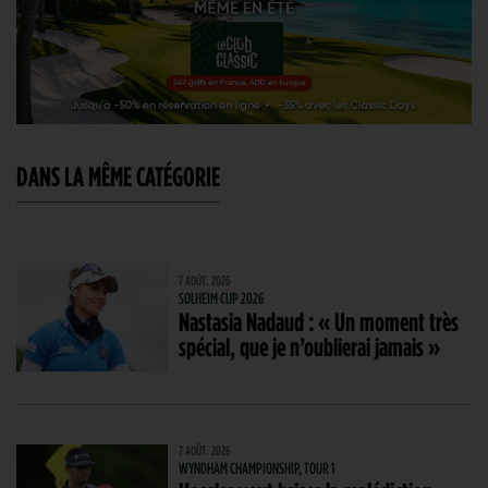
DANS LA MÊME CATÉGORIE
7 AOÛT. 2026
SOLHEIM CUP 2026
Nastasia Nadaud : « Un moment très
spécial, que je n’oublierai jamais »
7 AOÛT. 2026
WYNDHAM CHAMPIONSHIP, TOUR 1