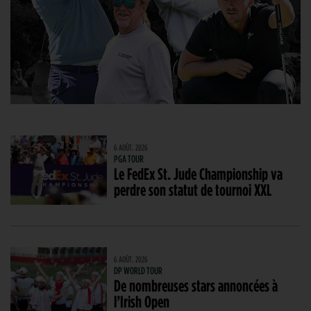
6 AOÛT. 2026
PGA TOUR
Le FedEx St. Jude Championship va
perdre son statut de tournoi XXL
6 AOÛT. 2026
DP WORLD TOUR
De nombreuses stars annoncées à
l’Irish Open