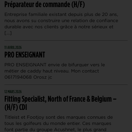
Préparateur de commande (H/F)
Entreprise familiale existant depuis plus de 20 ans,
nous avons su construire une relation de confiance
durable avec nos clients grâce à notre sérieux et
[…]
11 AVRIL 2026
PRO ENSEIGNANT
PRO ENSEIGNANT envie de bifurquer vers le
métier de caddy haut niveau. Mon contact
0617194068 Orosz jc
12 MARS 2026
Fitting Specialist, North of France & Belgium –
(H/F) CDI
Titleist et Footjoy sont des marques connues de
tous les golfeurs du monde entier. Ces marques
font partie du groupe Acushnet, le plus grand